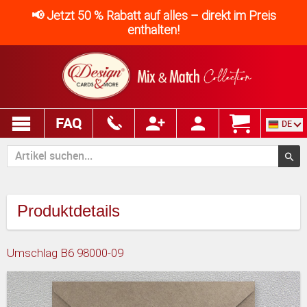
📢 Jetzt 50 % Rabatt auf alles – direkt im Preis
enthalten!
FAQ
DE
Produktdetails
Umschlag B6 98000-09