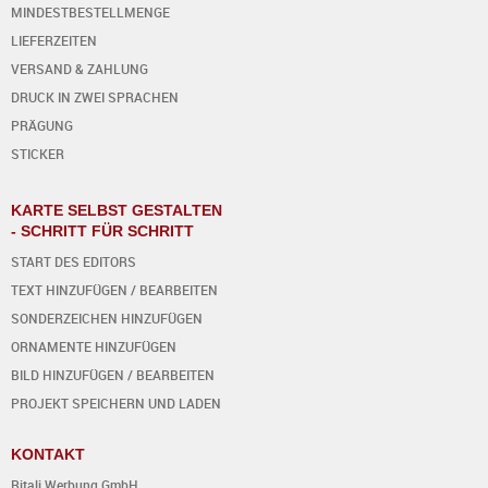
MINDESTBESTELLMENGE
LIEFERZEITEN
VERSAND & ZAHLUNG
DRUCK IN ZWEI SPRACHEN
PRÄGUNG
STICKER
KARTE SELBST GESTALTEN
- SCHRITT FÜR SCHRITT
START DES EDITORS
TEXT HINZUFÜGEN / BEARBEITEN
SONDERZEICHEN HINZUFÜGEN
ORNAMENTE HINZUFÜGEN
BILD HINZUFÜGEN / BEARBEITEN
PROJEKT SPEICHERN UND LADEN
KONTAKT
Ritali Werbung GmbH