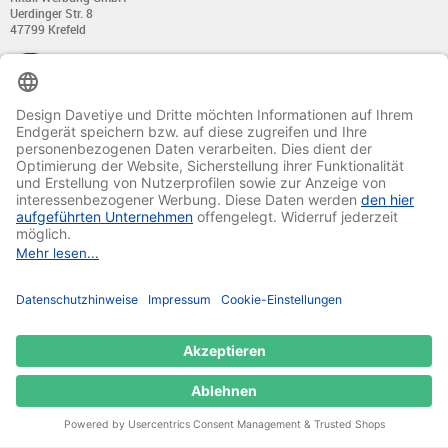
Uerdinger Str. 8
47799 Krefeld
+49 (0) 21 51 - 7 633 633
Montag bis Donnerstag:
von 8:00 - 13:00
und von 14:00 - 17:00 Uhr
Freitag:
von 8:00 - 13:00
und von 14:00 - 15:30 Uhr
E-Mail:
info@davetiye.de
Fax: 0049 2151 - 7 633 655
© 2020-2025 Ritali Werbung GmbH. All Rights Reserved.