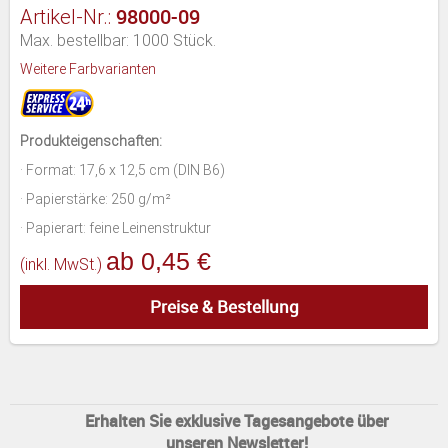
98000-09
Artikel-Nr.:
Max. bestellbar: 1000 Stück.
Weitere Farbvarianten
Produkteigenschaften:
· Format: 17,6 x 12,5 cm (DIN B6)
· Papierstärke: 250 g/m²
· Papierart: feine Leinenstruktur
ab 0,45 €
(inkl. MwSt.)
Preise & Bestellung
Erhalten Sie exklusive Tagesangebote über
unseren Newsletter!