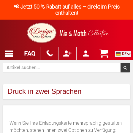
📢 Jetzt 50 % Rabatt auf alles – direkt im Preis
enthalten!
FAQ
DE
Druck in zwei Sprachen
Wenn Sie Ihre Einladungskarte mehrsprachig gestalten
möchten, stehen Ihnen zwei Optionen zu Verfügung: