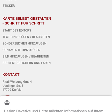
STICKER
KARTE SELBST GESTALTEN
- SCHRITT FÜR SCHRITT
START DES EDITORS
TEXT HINZUFÜGEN / BEARBEITEN
SONDERZEICHEN HINZUFÜGEN
ORNAMENTE HINZUFÜGEN
BILD HINZUFÜGEN / BEARBEITEN
PROJEKT SPEICHERN UND LADEN
KONTAKT
Ritali Werbung GmbH
Uerdinger Str. 8
47799 Krefeld
+49 (0) 21 51 - 7 633 633