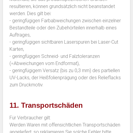
resultieren, können grundsätzlich nicht beanstandet
werden. Dies gilt bei:
- geringfügigen Farbabweichungen zwischen einzelner
Bestandteile oder den Zubehörteilen innerhalb eines
Auftrages,
- geringfügigen sichtbaren Laserspuren bei Laser-Cut
Karten,
- geringfügigen Schneid- und Falztoleranzen
(=Abweichungen vom Endformat),
- geringfügigem Versatz (bis zu 0,3 mm) des partiellen
UV-Lacks, der Heißfolienprägung oder des Relieflacks
zum Druckmotiv.
11. Transportschäden
Für Verbraucher gilt:
Werden Waren mit offensichtlichen Transportschäden
angeliefert, so reklamieren Sie solche Fehler bitte