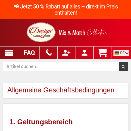
📢 Jetzt 50 % Rabatt auf alles – direkt im Preis
enthalten!
FAQ
DE
Allgemeine Geschäftsbedingungen
1. Geltungsbereich