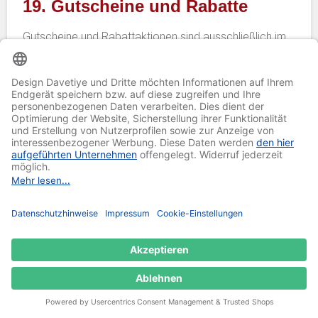
19. Gutscheine und Rabatte
Gutscheine und Rabattaktionen sind ausschließlich im
Onlineshop gültig und können nicht im stationären
Handel eingelöst werden. Eine Kombination mit
anderen Aktionen oder Rabatten ist ausgeschlossen.
Stand: 30.04.2020
Erhalten Sie exklusive Tagesangebote über
unseren Newsletter!
SERVICE