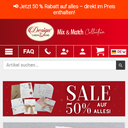
📢 Jetzt 50 % Rabatt auf alles – direkt im Preis
enthalten!
FAQ
DE