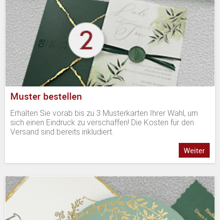
Muster bestellen
Erhalten Sie vorab bis zu 3 Musterkarten Ihrer Wahl, um
sich einen Eindruck zu verschaffen! Die Kosten für den
Versand sind bereits inkludiert.
Weiter