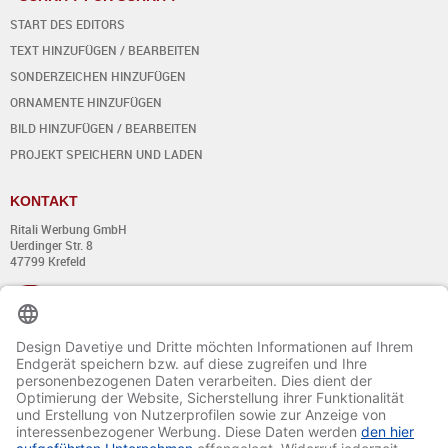
START DES EDITORS
TEXT HINZUFÜGEN / BEARBEITEN
SONDERZEICHEN HINZUFÜGEN
ORNAMENTE HINZUFÜGEN
BILD HINZUFÜGEN / BEARBEITEN
PROJEKT SPEICHERN UND LADEN
KONTAKT
Ritali Werbung GmbH
Uerdinger Str. 8
47799 Krefeld
+49 (0) 21 51 - 7 633 633
Montag bis Donnerstag:
von 8:00 - 13:00
und von 14:00 - 17:00 Uhr
Freitag:
von 8:00 - 13:00