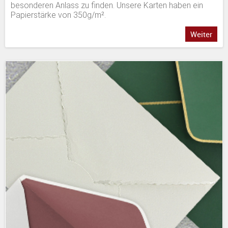
besonderen Anlass zu finden. Unsere Karten haben ein
Papierstärke von 350g/m².
Weiter