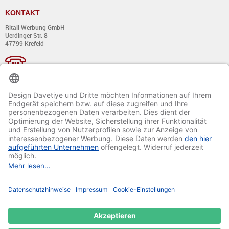
KONTAKT
Ritali Werbung GmbH
Uerdinger Str. 8
47799 Krefeld
+49 (0) 21 51 - 7 633 633
Montag bis Donnerstag:
von 8:00 - 13:00
und von 14:00 - 17:00 Uhr
Freitag:
von 8:00 - 13:00
und von 14:00 - 15:30 Uhr
E-Mail:
info@davetiye.de
Fax: 0049 2151 - 7 633 655