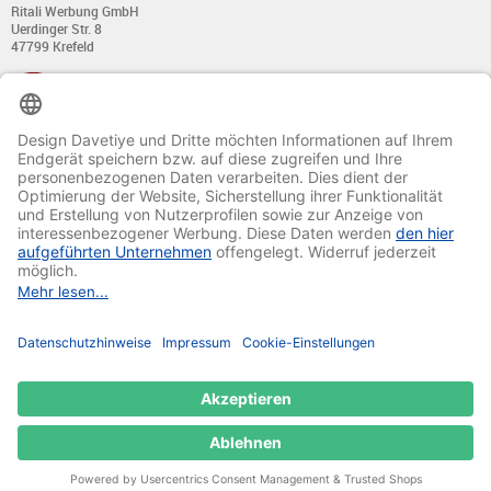
Ritali Werbung GmbH
Uerdinger Str. 8
47799 Krefeld
+49 (0) 21 51 - 7 633 633
Montag bis Donnerstag:
von 8:00 - 13:00
und von 14:00 - 17:00 Uhr
Freitag:
von 8:00 - 13:00
und von 14:00 - 15:30 Uhr
E-Mail:
info@davetiye.de
Fax: 0049 2151 - 7 633 655
© 2020-2025 Ritali Werbung GmbH. All Rights Reserved.