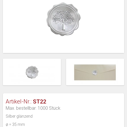
ST22
Artikel-Nr.:
Max. bestellbar: 1000 Stück.
Silber glänzend
ø = 35 mm