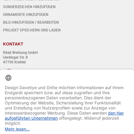
SONDERZEICHEN HINZUFÜGEN
ORNAMENTE HINZUFÜGEN
BILD HINZUFÜGEN / BEARBEITEN
PROJEKT SPEICHERN UND LADEN
KONTAKT
Ritali Werbung GmbH
Uerdinger Str. 8
47799 Krefeld
+49 (0) 21 51 - 7 633 633
Montag bis Donnerstag:
von 8:00 - 13:00
und von 14:00 - 17:00 Uhr
Freitag:
von 8:00 - 13:00
und von 14:00 - 15:30 Uhr
E-Mail:
info@davetiye.de