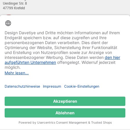
Uerdinger Str. 8
47799 Krefeld
+49 (0) 21 51 - 7 633 633
Montag bis Donnerstag:
von 8:00 - 13:00
und von 14:00 - 17:00 Uhr
Freitag:
von 8:00 - 13:00
und von 14:00 - 15:30 Uhr
E-Mail:
info@davetiye.de
Fax: 0049 2151 - 7 633 655
© 2020-2025 Ritali Werbung GmbH. All Rights Reserved.