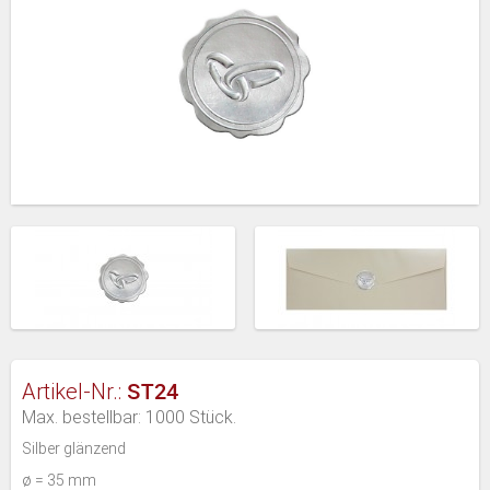
ST24
Artikel-Nr.:
Max. bestellbar: 1000 Stück.
Silber glänzend
ø = 35 mm