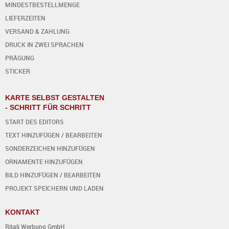
MINDESTBESTELLMENGE
LIEFERZEITEN
VERSAND & ZAHLUNG
DRUCK IN ZWEI SPRACHEN
PRÄGUNG
STICKER
KARTE SELBST GESTALTEN
- SCHRITT FÜR SCHRITT
START DES EDITORS
TEXT HINZUFÜGEN / BEARBEITEN
SONDERZEICHEN HINZUFÜGEN
ORNAMENTE HINZUFÜGEN
BILD HINZUFÜGEN / BEARBEITEN
PROJEKT SPEICHERN UND LADEN
KONTAKT
Ritali Werbung GmbH