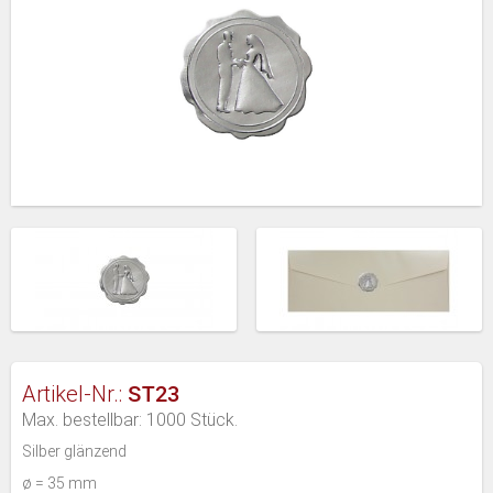
ST23
Artikel-Nr.:
Max. bestellbar: 1000 Stück.
Silber glänzend
ø = 35 mm