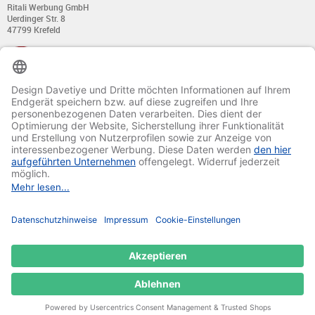
Ritali Werbung GmbH
Uerdinger Str. 8
47799 Krefeld
+49 (0) 21 51 - 7 633 633
Montag bis Donnerstag:
von 8:00 - 13:00
und von 14:00 - 17:00 Uhr
Freitag:
von 8:00 - 13:00
und von 14:00 - 15:30 Uhr
E-Mail:
info@davetiye.de
Fax: 0049 2151 - 7 633 655
© 2020-2025 Ritali Werbung GmbH. All Rights Reserved.