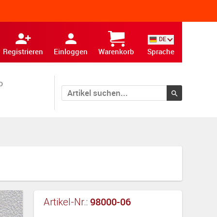
DE
Registrieren
Einloggen
Warenkorb
Sprache
o
98000-06
Artikel-Nr.: