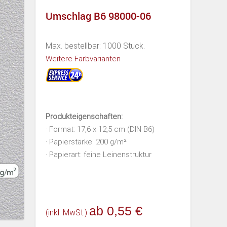
Umschlag B6 98000-06
Max. bestellbar: 1000 Stück.
Weitere Farbvarianten
Produkteigenschaften:
· Format: 17,6 x 12,5 cm (DIN B6)
· Papierstärke: 200 g/m²
· Papierart: feine Leinenstruktur
ab 0,55 €
(inkl. MwSt.)