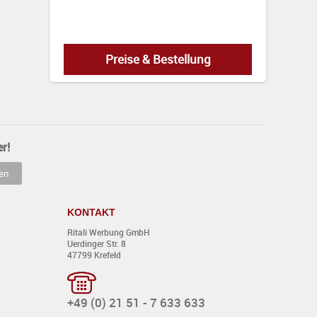
Preise & Bestellung
r!
EUR
KONTAKT
Ritali Werbung GmbH
Uerdinger Str. 8
0,00
47799 Krefeld
+49 (0) 21 51 - 7 633 633