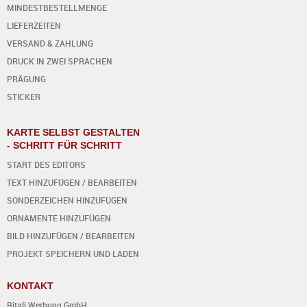
MINDESTBESTELLMENGE
LIEFERZEITEN
VERSAND & ZAHLUNG
DRUCK IN ZWEI SPRACHEN
PRÄGUNG
STICKER
KARTE SELBST GESTALTEN
- SCHRITT FÜR SCHRITT
START DES EDITORS
TEXT HINZUFÜGEN / BEARBEITEN
SONDERZEICHEN HINZUFÜGEN
ORNAMENTE HINZUFÜGEN
BILD HINZUFÜGEN / BEARBEITEN
PROJEKT SPEICHERN UND LADEN
KONTAKT
Ritali Werbung GmbH