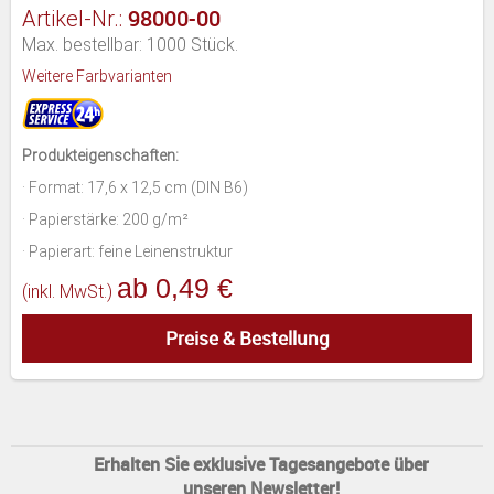
98000-00
Artikel-Nr.:
Max. bestellbar: 1000 Stück.
Weitere Farbvarianten
Produkteigenschaften:
· Format: 17,6 x 12,5 cm (DIN B6)
· Papierstärke: 200 g/m²
· Papierart: feine Leinenstruktur
ab 0,49 €
(inkl. MwSt.)
Preise & Bestellung
Erhalten Sie exklusive Tagesangebote über
unseren Newsletter!