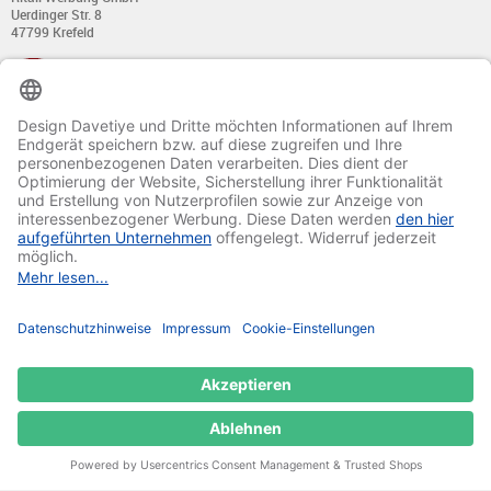
Uerdinger Str. 8
47799 Krefeld
+49 (0) 21 51 - 7 633 633
Montag bis Donnerstag:
von 8:00 - 13:00
und von 14:00 - 17:00 Uhr
Freitag:
von 8:00 - 13:00
und von 14:00 - 15:30 Uhr
E-Mail:
info@davetiye.de
Fax: 0049 2151 - 7 633 655
© 2020-2025 Ritali Werbung GmbH. All Rights Reserved.