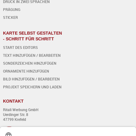
DRUCK IN ZWEI SPRACHEN
PRÄGUNG
STICKER
KARTE SELBST GESTALTEN
- SCHRITT FÜR SCHRITT
START DES EDITORS
TEXT HINZUFÜGEN / BEARBEITEN
SONDERZEICHEN HINZUFÜGEN
ORNAMENTE HINZUFÜGEN
BILD HINZUFÜGEN / BEARBEITEN
PROJEKT SPEICHERN UND LADEN
KONTAKT
Ritali Werbung GmbH
Uerdinger Str. 8
47799 Krefeld