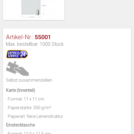
55001
Artikel-Nr.:
Max. bestellbar: 1000 Stück.
Selbst zusammenstellen
Karte (Innenteil)
· Format: 11 x 11 cm
· Papierstärke: 350 g/m²
· Papierart: feine Leinenstruktur
Einstecktasche
· Format: 11,5 x 11,5 cm