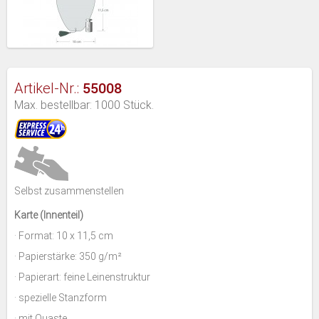
55008
Artikel-Nr.:
Max. bestellbar: 1000 Stück.
Selbst zusammenstellen
Karte (Innenteil)
· Format: 10 x 11,5 cm
· Papierstärke: 350 g/m²
· Papierart: feine Leinenstruktur
· spezielle Stanzform
· mit Quaste