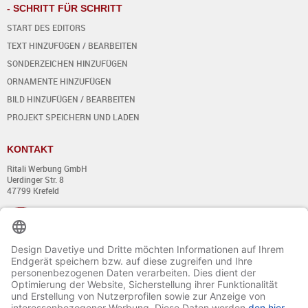
- SCHRITT FÜR SCHRITT
START DES EDITORS
TEXT HINZUFÜGEN / BEARBEITEN
SONDERZEICHEN HINZUFÜGEN
ORNAMENTE HINZUFÜGEN
BILD HINZUFÜGEN / BEARBEITEN
PROJEKT SPEICHERN UND LADEN
KONTAKT
Ritali Werbung GmbH
Uerdinger Str. 8
47799 Krefeld
+49 (0) 21 51 - 7 633 633
Montag bis Donnerstag:
von 8:00 - 13:00
und von 14:00 - 17:00 Uhr
Freitag: