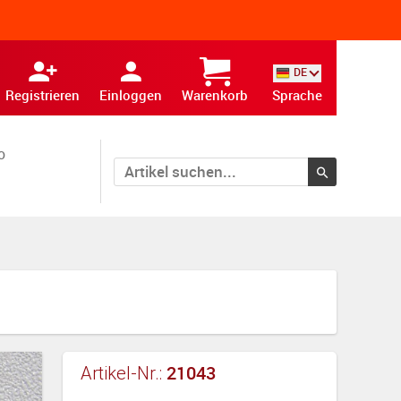
DE
Registrieren
Einloggen
Warenkorb
Sprache
o
21043
Artikel-Nr.: