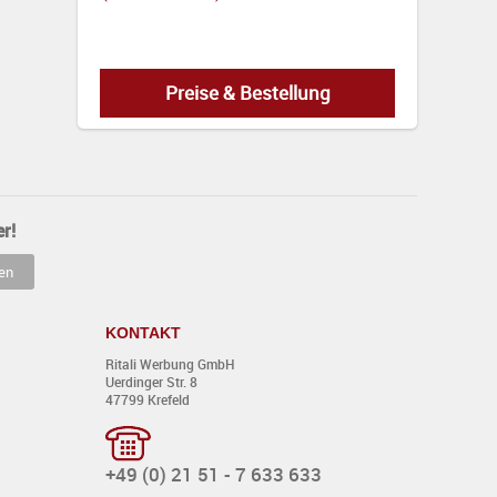
Preise & Bestellung
r!
EUR
KONTAKT
Ritali Werbung GmbH
Uerdinger Str. 8
0,00
47799 Krefeld
+49 (0) 21 51 - 7 633 633