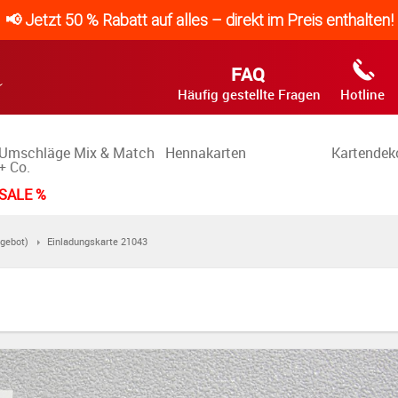
📢 Jetzt 50 % Rabatt auf alles – direkt im Preis enthalten!
FAQ
Häufig gestellte Fragen
Hotline
Umschläge Mix & Match
Hennakarten
Kartendek
+ Co.
SALE %
gebot)
Einladungskarte 21043