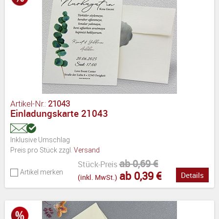
Artikel-Nr.:
21043
Einladungskarte 21043
Inklusive Umschlag
Preis pro Stück zzgl.
Versand
ab 0,69 €
Stück-Preis
Artikel merken
ab 0,39 €
Details
(inkl. MwSt.)