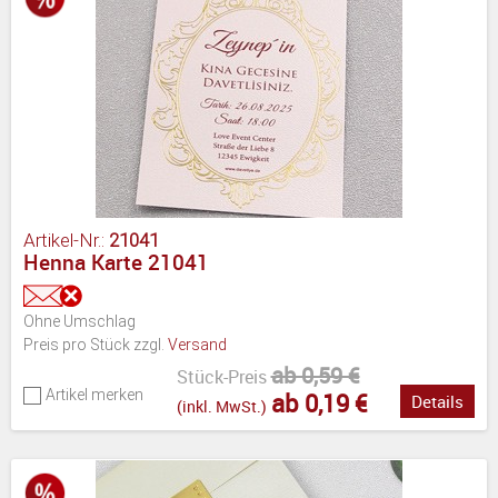
Artikel-Nr.:
21041
Henna Karte 21041
Ohne Umschlag
Preis pro Stück zzgl.
Versand
ab 0,59 €
Stück-Preis
Artikel merken
ab 0,19 €
Details
(inkl. MwSt.)