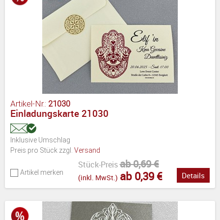
Artikel-Nr.:
21030
Einladungskarte 21030
Inklusive Umschlag
Preis pro Stück zzgl.
Versand
ab 0,69 €
Stück-Preis
Artikel merken
ab 0,39 €
Details
(inkl. MwSt.)