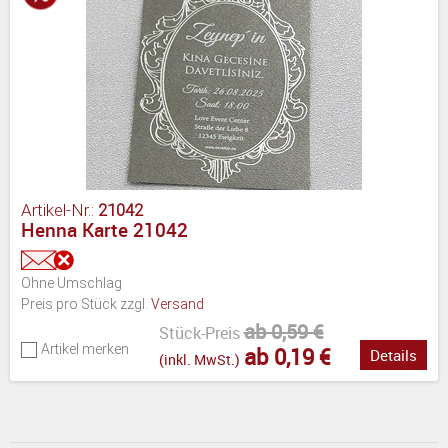
Artikel-Nr.:
21042
Henna Karte 21042
Ohne Umschlag
Preis pro Stück zzgl.
Versand
ab 0,59 €
Stück-Preis
Artikel merken
ab 0,19 €
Details
(inkl. MwSt.)