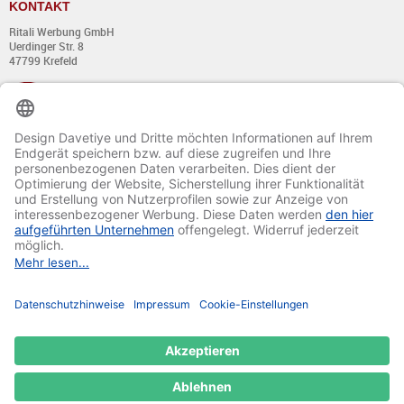
KONTAKT
Ritali Werbung GmbH
Uerdinger Str. 8
47799 Krefeld
+49 (0) 21 51 - 7 633 633
Montag bis Donnerstag:
von 8:00 - 13:00
und von 14:00 - 17:00 Uhr
Freitag:
von 8:00 - 13:00
und von 14:00 - 15:30 Uhr
E-Mail:
info@davetiye.de
Fax: 0049 2151 - 7 633 655
© 2020-2025 Ritali Werbung GmbH. All Rights Reserved.