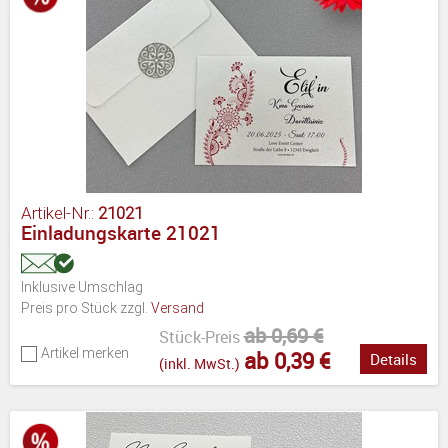
Artikel-Nr.:
21021
Einladungskarte 21021
Inklusive Umschlag
Preis pro Stück zzgl.
Versand
ab 0,69 €
Stück-Preis
Artikel merken
ab 0,39 €
Details
(inkl. MwSt.)