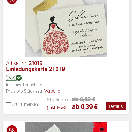
Artikel-Nr.:
21019
Einladungskarte 21019
Inklusive Umschlag
Preis pro Stück zzgl.
Versand
ab 0,69 €
Stück-Preis
Artikel merken
ab 0,39 €
Details
(inkl. MwSt.)