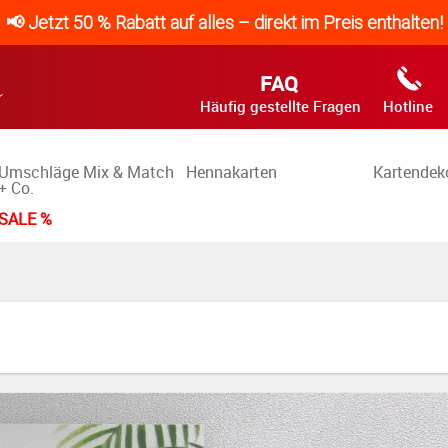
📢 Jetzt 50 % Rabatt auf alles – direkt im Preis enthalten!
FAQ
Häufig gestellte Fragen
Hotline
Umschläge Mix & Match
Hennakarten
Kartendek
+ Co.
SALE %