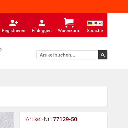
DE
Registrieren
Einloggen
Warenkorb
Sprache
o
77129-50
Artikel-Nr.: