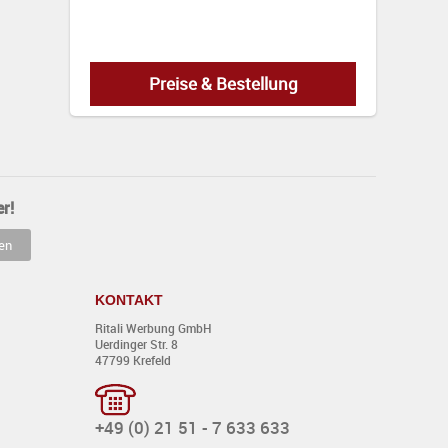
Preise & Bestellung
r!
EUR
KONTAKT
Ritali Werbung GmbH
Uerdinger Str. 8
0,00
47799 Krefeld
+49 (0) 21 51 - 7 633 633