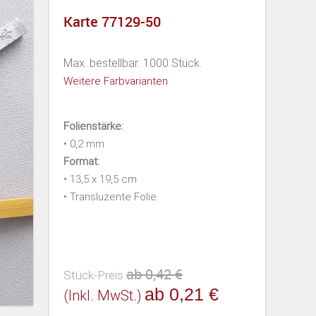
Karte 77129-50
Max. bestellbar: 1000 Stück.
Weitere Farbvarianten
Folienstärke:
• 0,2 mm
Format:
• 13,5 x 19,5 cm
• Transluzente Folie
ab 0,42 €
Stück-Preis
ab 0,21 €
(inkl. MwSt.)