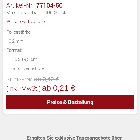
77104-50
Artikel-Nr.:
Max. bestellbar: 1000 Stück.
Weitere Farbvarianten
Folienstärke:
• 0,2 mm
Format:
• 13,5 x 19,5 cm
• Transluzente Folie
ab 0,42 €
Stück-Preis
ab 0,21 €
(inkl. MwSt.)
Preise & Bestellung
Erhalten Sie exklusive Tagesangebote über