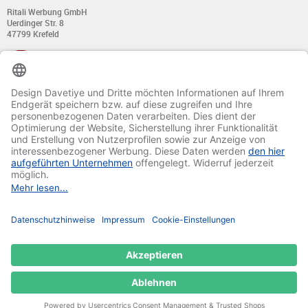
Ritali Werbung GmbH
Uerdinger Str. 8
47799 Krefeld
+49 (0) 21 51 - 7 633 633
Montag bis Donnerstag:
von 8:00 - 13:00
und von 14:00 - 17:00 Uhr
Freitag:
von 8:00 - 13:00
und von 14:00 - 15:30 Uhr
E-Mail:
info@davetiye.de
Fax: 0049 2151 - 7 633 655
© 2020-2025 Ritali Werbung GmbH. All Rights Reserved.