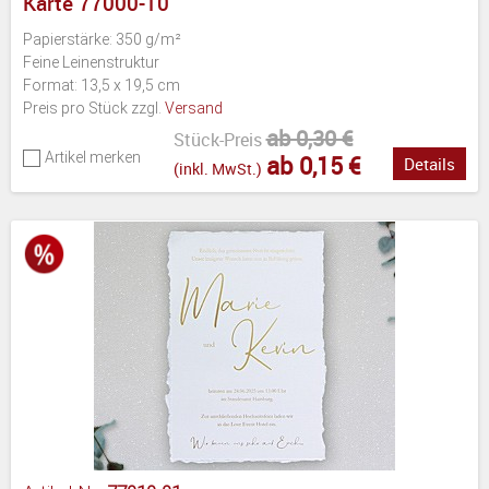
Karte 77000-10
Papierstärke: 350 g/m²
Feine Leinenstruktur
Format: 13,5 x 19,5 cm
Preis pro Stück zzgl.
Versand
ab 0,30 €
Stück-Preis
Artikel merken
ab 0,15 €
Details
(inkl. MwSt.)