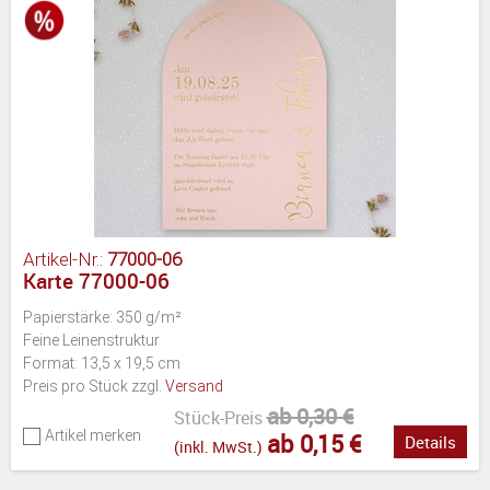
Artikel-Nr.:
77000-06
Karte 77000-06
Papierstärke: 350 g/m²
Feine Leinenstruktur
Format: 13,5 x 19,5 cm
Preis pro Stück zzgl.
Versand
ab 0,30 €
Stück-Preis
Artikel merken
ab 0,15 €
Details
(inkl. MwSt.)