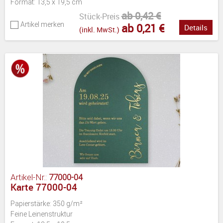
Format: 13,5 x 19,5 cm
ab 0,42 €
Stück-Preis
Artikel merken
ab 0,21 €
Details
(inkl. MwSt.)
Artikel-Nr.:
77000-04
Karte 77000-04
Papierstärke: 350 g/m²
Feine Leinenstruktur