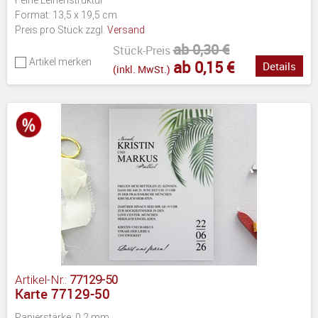
Format: 13,5 x 19,5 cm
Preis pro Stück zzgl.
Versand
ab 0,30 €
Stück-Preis
Artikel merken
ab 0,15 €
Details
(inkl. MwSt.)
Artikel-Nr.:
77129-50
Karte 77129-50
Papierstärke: 0,2 mm