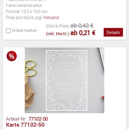
Feine Leinenstruktur
Format: 13,5 x 19,5 cm
Preis pro Stück zzgl.
Versand
ab 0,42 €
Stück-Preis
Artikel merken
ab 0,21 €
Details
(inkl. MwSt.)
Artikel-Nr.:
77102-50
Karte 77102-50