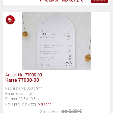
(inkl. MwSt.)
Artikel-Nr.:
77000-00
Karte 77000-00
Papierstärke: 350 g/m²
Feine Leinenstruktur
Format: 13,5 x 19,5 cm
Preis pro Stück zzgl.
Versand
ab 0,30 €
Stück-Preis