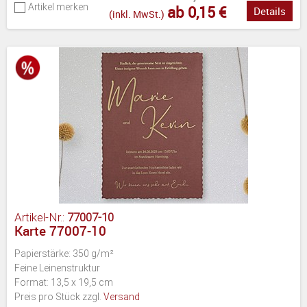
Artikel merken
ab 0,15 €
Details
(inkl. MwSt.)
Artikel-Nr.:
77007-10
Karte 77007-10
Papierstärke: 350 g/m²
Feine Leinenstruktur
Format: 13,5 x 19,5 cm
Preis pro Stück zzgl.
Versand