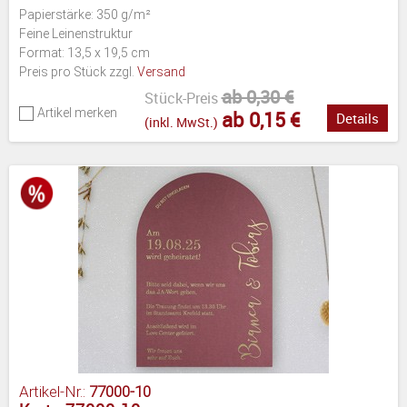
Papierstärke: 350 g/m²
Feine Leinenstruktur
Format: 13,5 x 19,5 cm
Preis pro Stück zzgl.
Versand
ab 0,30 €
Stück-Preis
Artikel merken
ab 0,15 €
Details
(inkl. MwSt.)
Artikel-Nr.:
77000-10