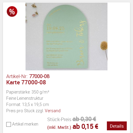
Artikel-Nr.:
77000-08
Karte 77000-08
Papierstärke: 350 g/m²
Feine Leinenstruktur
Format: 13,5 x 19,5 cm
Preis pro Stück zzgl.
Versand
ab 0,30 €
Stück-Preis
Artikel merken
ab 0,15 €
Details
(inkl. MwSt.)