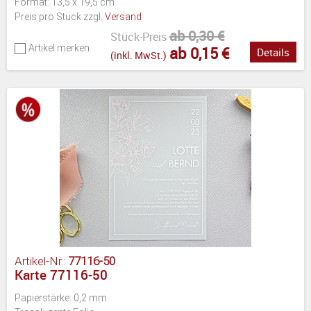
Format: 13,5 x 19,5 cm
Preis pro Stück zzgl.
Versand
ab 0,30 €
Stück-Preis
Artikel merken
ab 0,15 €
Details
(inkl. MwSt.)
Artikel-Nr.:
77116-50
Karte 77116-50
Papierstärke: 0,2 mm