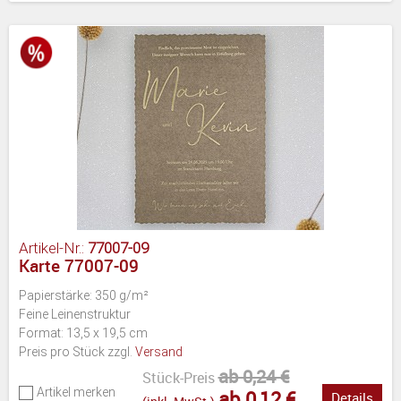
Artikel-Nr.:
77007-09
Karte 77007-09
Papierstärke: 350 g/m²
Feine Leinenstruktur
Format: 13,5 x 19,5 cm
Preis pro Stück zzgl.
Versand
ab 0,24 €
Stück-Preis
Artikel merken
ab 0,12 €
Details