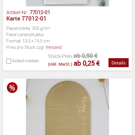
Artikel-Nr.:
77012-01
Karte 77012-01
Papierstärke: 350 g/m²
Feine Leinenstruktur
Format: 13,5 x 19,5 cm
Preis pro Stück zzgl.
Versand
ab 0,50 €
Stück-Preis
Artikel merken
ab 0,25 €
Details
(inkl. MwSt.)