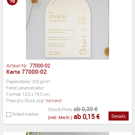
Artikel-Nr.:
77000-02
Karte 77000-02
Papierstärke: 350 g/m²
Feine Leinenstruktur
Format: 13,5 x 19,5 cm
Preis pro Stück zzgl.
Versand
ab 0,30 €
Stück-Preis
Artikel merken
ab 0,15 €
Details
(inkl. MwSt.)