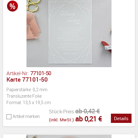
Artikel-Nr.:
77101-50
Karte 77101-50
Papierstärke: 0,2 mm
Transluzente Folie
Format: 13,5 x 19,5 cm
ab 0,42 €
Stück-Preis
Artikel merken
ab 0,21 €
Details
(inkl. MwSt.)