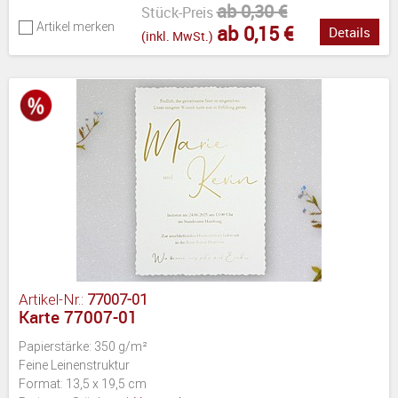
ab 0,30 €
Stück-Preis
Artikel merken
ab 0,15 €
Details
(inkl. MwSt.)
Artikel-Nr.:
77007-01
Karte 77007-01
Papierstärke: 350 g/m²
Feine Leinenstruktur
Format: 13,5 x 19,5 cm