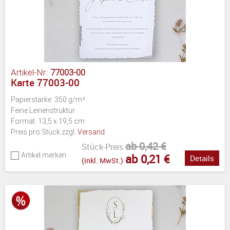
Artikel-Nr.:
77003-00
Karte 77003-00
Papierstärke: 350 g/m²
Feine Leinenstruktur
Format: 13,5 x 19,5 cm
Preis pro Stück zzgl.
Versand
ab 0,42 €
Stück-Preis
Artikel merken
ab 0,21 €
Details
(inkl. MwSt.)