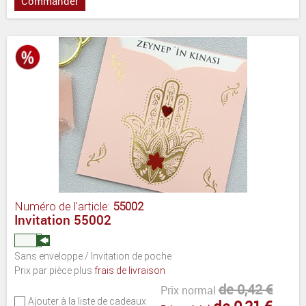
Commander
Numéro de l'article:
55002
Invitation 55002
Sans enveloppe / Invitation de poche
Prix par pièce plus
frais de livraison
de 0,42 €
Prix normal
Ajouter à la liste de cadeaux