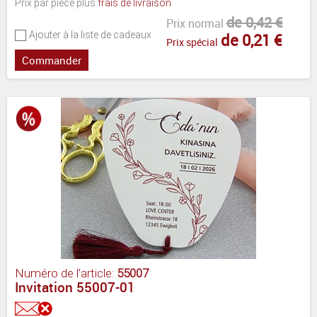
Prix par pièce plus
frais de livraison
de 0,42 €
Prix normal
Ajouter à la liste de cadeaux
de 0,21 €
Prix spécial
Commander
Numéro de l'article:
55007
Invitation 55007-01