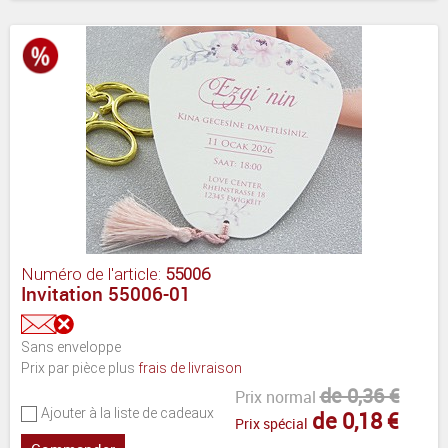
Numéro de l'article:
55006
Invitation 55006-01
Sans enveloppe
Prix par pièce plus
frais de livraison
de 0,36 €
Prix normal
Ajouter à la liste de cadeaux
de 0,18 €
Prix spécial