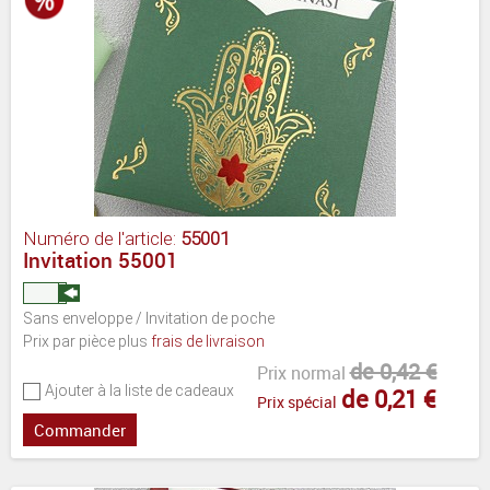
Numéro de l'article:
55001
Invitation 55001
Sans enveloppe / Invitation de poche
Prix par pièce plus
frais de livraison
de 0,42 €
Prix normal
Ajouter à la liste de cadeaux
de 0,21 €
Prix spécial
Commander