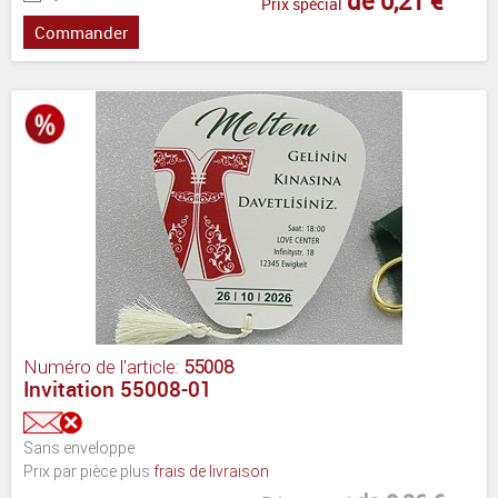
de 0,21 €
Prix spécial
Commander
Numéro de l'article:
55008
Invitation 55008-01
Sans enveloppe
Prix par pièce plus
frais de livraison