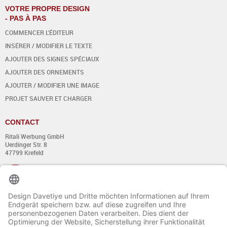
VOTRE PROPRE DESIGN
- PAS À PAS
COMMENCER L'ÉDITEUR
INSÉRER / MODIFIER LE TEXTE
AJOUTER DES SIGNES SPÉCIAUX
AJOUTER DES ORNEMENTS
AJOUTER / MODIFIER UNE IMAGE
PROJET SAUVER ET CHARGER
CONTACT
Ritali Werbung GmbH
Uerdinger Str. 8
47799 Krefeld
+49 (0) 21 51 - 7 633 633
Du lundi au jeudi:
de 8:00 - 13:00
et de 14:00 - 17:00 heures