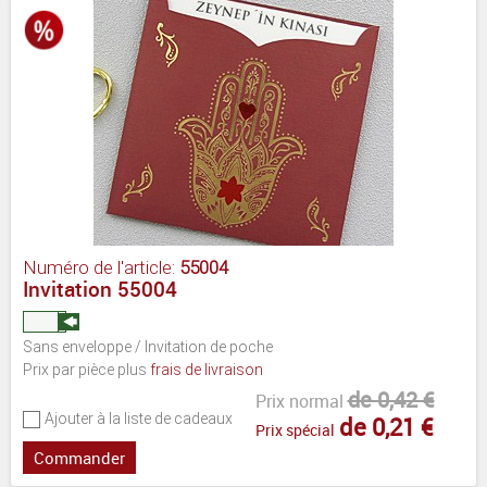
Numéro de l'article:
55004
Invitation 55004
Sans enveloppe / Invitation de poche
Prix par pièce plus
frais de livraison
de 0,42 €
Prix normal
Ajouter à la liste de cadeaux
de 0,21 €
Prix spécial
Commander