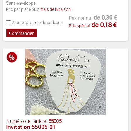
Sans enveloppe
Prix par pièce plus
frais de livraison
de 0,36 €
Prix normal
Ajouter à la liste de cadeaux
de 0,18 €
Prix spécial
Commander
Numéro de l'article:
55005
Invitation 55005-01