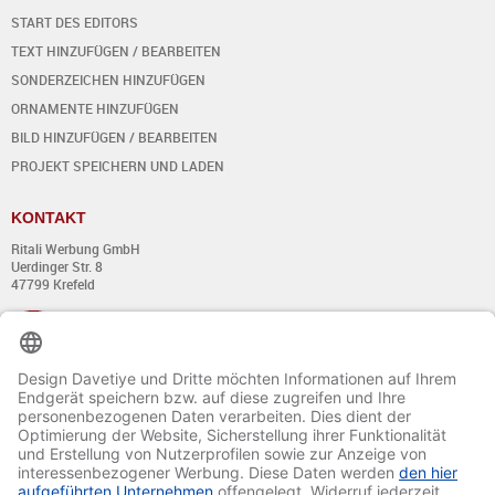
START DES EDITORS
TEXT HINZUFÜGEN / BEARBEITEN
SONDERZEICHEN HINZUFÜGEN
ORNAMENTE HINZUFÜGEN
BILD HINZUFÜGEN / BEARBEITEN
PROJEKT SPEICHERN UND LADEN
KONTAKT
Ritali Werbung GmbH
Uerdinger Str. 8
47799 Krefeld
+49 (0) 21 51 - 7 633 633
Montag bis Donnerstag:
von 8:00 - 13:00
und von 14:00 - 17:00 Uhr
Freitag:
von 8:00 - 13:00
und von 14:00 - 15:30 Uhr