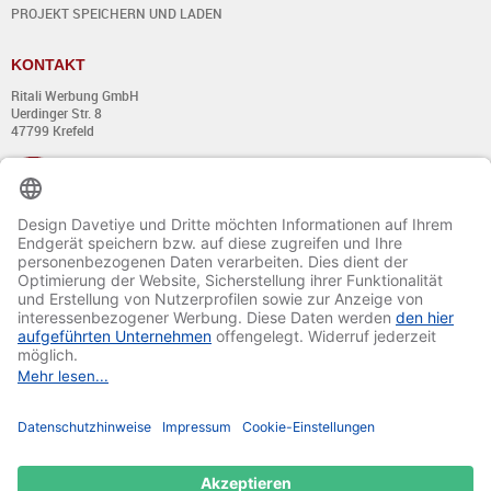
PROJEKT SPEICHERN UND LADEN
KONTAKT
Ritali Werbung GmbH
Uerdinger Str. 8
47799 Krefeld
+49 (0) 21 51 - 7 633 633
Montag bis Donnerstag:
von 8:00 - 13:00
und von 14:00 - 17:00 Uhr
Freitag:
von 8:00 - 13:00
und von 14:00 - 15:30 Uhr
E-Mail:
info@davetiye.de
Fax: 0049 2151 - 7 633 655