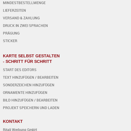
MINDESTBESTELLMENGE
LIEFERZEITEN
VERSAND & ZAHLUNG
DRUCK IN ZWEI SPRACHEN
PRÄGUNG
STICKER
KARTE SELBST GESTALTEN
- SCHRITT FÜR SCHRITT
START DES EDITORS
TEXT HINZUFÜGEN / BEARBEITEN
SONDERZEICHEN HINZUFÜGEN
ORNAMENTE HINZUFÜGEN
BILD HINZUFÜGEN / BEARBEITEN
PROJEKT SPEICHERN UND LADEN
KONTAKT
Ritali Werbung GmbH