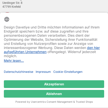
Uerdinger Str. 8
47799 Krefeld
+49 (0) 21 51 - 7 633 633
Montag bis Donnerstag:
von 8:00 - 13:00
und von 14:00 - 17:00 Uhr
Freitag:
von 8:00 - 13:00
und von 14:00 - 15:30 Uhr
E-Mail:
info@davetiye.de
Fax: 0049 2151 - 7 633 655
© 2020-2025 Ritali Werbung GmbH. All Rights Reserved.