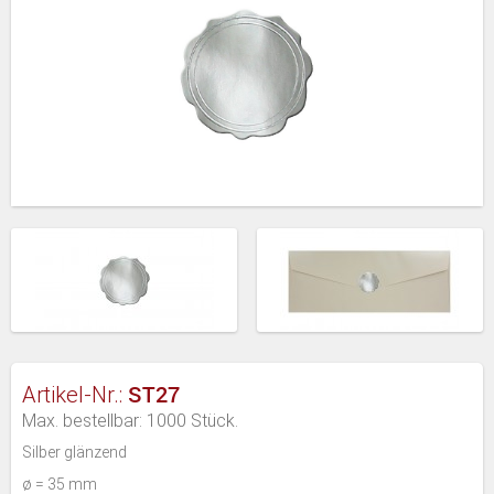
ST27
Artikel-Nr.:
Max. bestellbar: 1000 Stück.
Silber glänzend
ø = 35 mm