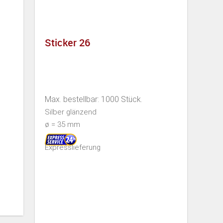
Sticker 26
Max. bestellbar: 1000 Stück.
Silber glänzend
ø = 35 mm
Expresslieferung