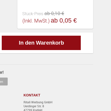
ab 0,10 €
Stück-Preis
ab 0,05 €
(inkl. MwSt.)
In den Warenkorb
r!
KONTAKT
Ritali Werbung GmbH
Uerdinger Str. 8
47799 Krefeld