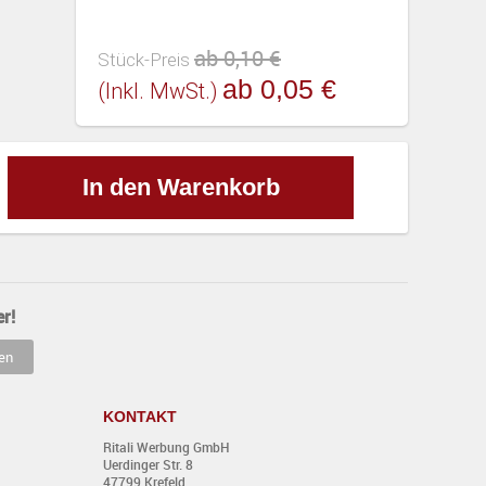
ab 0,10 €
Stück-Preis
ab 0,05 €
(inkl. MwSt.)
In den Warenkorb
r!
KONTAKT
Ritali Werbung GmbH
Uerdinger Str. 8
47799 Krefeld