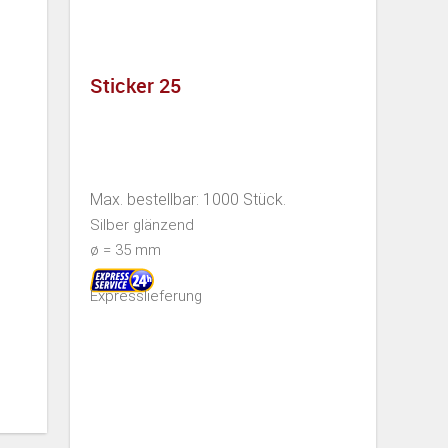
Sticker 25
Max. bestellbar: 1000 Stück.
Silber glänzend
ø = 35 mm
Expresslieferung