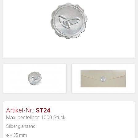
ST24
Artikel-Nr.:
Max. bestellbar: 1000 Stück.
Silber glänzend
ø = 35 mm