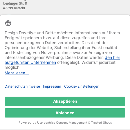
Uerdinger Str. 8
47799 Krefeld
+49 (0) 21 51 - 7 633 633
Montag bis Donnerstag:
von 8:00 - 13:00
und von 14:00 - 17:00 Uhr
Freitag:
von 8:00 - 13:00
und von 14:00 - 15:30 Uhr
E-Mail:
info@davetiye.de
Fax: 0049 2151 - 7 633 655
© 2020-2025 Ritali Werbung GmbH. All Rights Reserved.