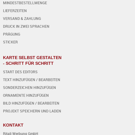
MINDESTBESTELLMENGE
LIEFERZEITEN
VERSAND & ZAHLUNG
DRUCK IN ZWEI SPRACHEN
PRÄGUNG
STICKER
KARTE SELBST GESTALTEN
- SCHRITT FÜR SCHRITT
START DES EDITORS
TEXT HINZUFÜGEN / BEARBEITEN
SONDERZEICHEN HINZUFÜGEN
ORNAMENTE HINZUFÜGEN
BILD HINZUFÜGEN / BEARBEITEN
PROJEKT SPEICHERN UND LADEN
KONTAKT
Ritali Werbung GmbH