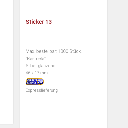
Sticker 13
Max. bestellbar: 1000 Stück.
"Besmele"
Silber glänzend
46 x 17 mm
Expresslieferung