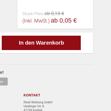
ab 0,10 €
Stück-Preis
ab 0,05 €
(inkl. MwSt.)
In den Warenkorb
r!
KONTAKT
Ritali Werbung GmbH
Uerdinger Str. 8
47799 Krefeld