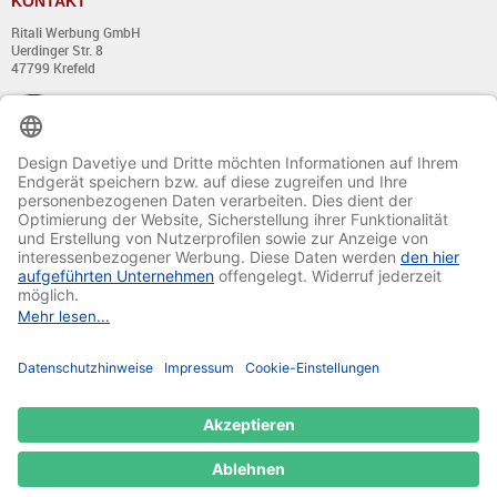
KONTAKT
Ritali Werbung GmbH
Uerdinger Str. 8
47799 Krefeld
+49 (0) 21 51 - 7 633 633
Montag bis Donnerstag:
von 8:00 - 13:00
und von 14:00 - 17:00 Uhr
Freitag:
von 8:00 - 13:00
und von 14:00 - 15:30 Uhr
E-Mail:
info@davetiye.de
Fax: 0049 2151 - 7 633 655
© 2020-2025 Ritali Werbung GmbH. All Rights Reserved.