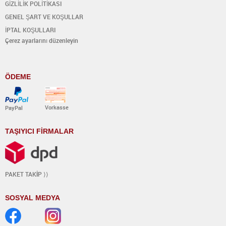
GİZLİLİK POLİTİKASI
GENEL ŞART VE KOŞULLAR
İPTAL KOŞULLARI
Çerez ayarlarını düzenleyin
ÖDEME
Vorkasse
PayPal
TAŞIYICI FİRMALAR
PAKET TAK
İ
P ⟩⟩
SOSYAL MEDYA