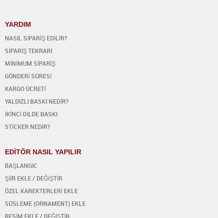
YARDIM
NASIL SİPARİŞ EDİLİR?
SİPARİŞ TEKRARI
MİNİMUM SİPARİŞ
GÖNDERİ SÜRESİ
KARGO ÜCRETİ
YALDIZLI BASKI NEDİR?
İKİNCİ DİLDE BASKI
STİCKER NEDİR?
EDİTÖR NASIL YAPILIR
BAŞLANGIC
ŞİİR EKLE / DEĞİŞTİR
ÖZEL KAREKTERLERİ EKLE
SÜSLEME (ORNAMENT) EKLE
RESİM EKLE / DEĞİŞTİR