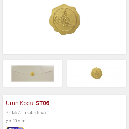
ST06
Ürün Kodu:
Parlak Altın kabartmalı
ø = 30 mm