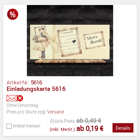
Artikel-Nr.:
5616
Einladungskarte 5616
Ohne Umschlag
Preis pro Stück zzgl.
Versand
ab 0,49 €
Stück-Preis
Artikel merken
ab 0,19 €
Details
(inkl. MwSt.)