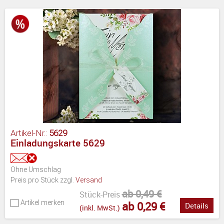
Artikel-Nr.:
5629
Einladungskarte 5629
Ohne Umschlag
Preis pro Stück zzgl.
Versand
ab 0,49 €
Stück-Preis
Artikel merken
ab 0,29 €
Details
(inkl. MwSt.)