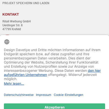
PROJEKT SPEICHERN UND LADEN
KONTAKT
Ritali Werbung GmbH
Uerdinger Str. 8
47799 Krefeld
+49 (0) 21 51 - 7 633 633
Montag bis Donnerstag:
von 8:00 - 13:00
und von 14:00 - 17:00 Uhr
Freitag:
von 8:00 - 13:00
und von 14:00 - 15:30 Uhr
E-Mail:
info@davetiye.de
Fax: 0049 2151 - 7 633 655