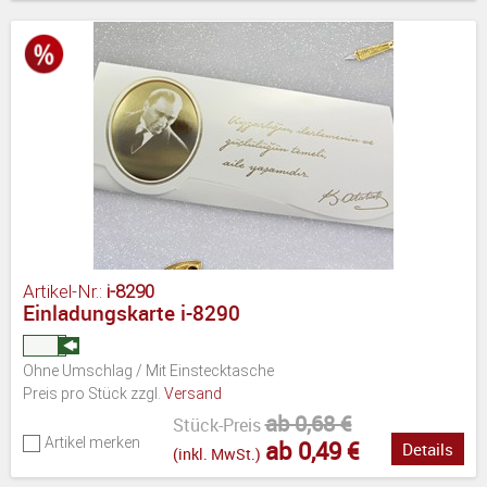
Artikel-Nr.:
i-8290
Einladungskarte i-8290
Ohne Umschlag / Mit Einstecktasche
Preis pro Stück zzgl.
Versand
ab 0,68 €
Stück-Preis
Artikel merken
ab 0,49 €
Details
(inkl. MwSt.)