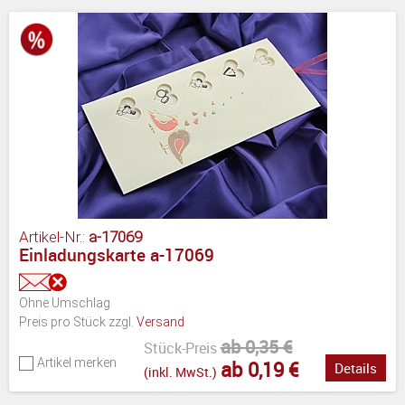
Artikel-Nr.:
a-17069
Einladungskarte a-17069
Ohne Umschlag
Preis pro Stück zzgl.
Versand
ab 0,35 €
Stück-Preis
Artikel merken
ab 0,19 €
Details
(inkl. MwSt.)