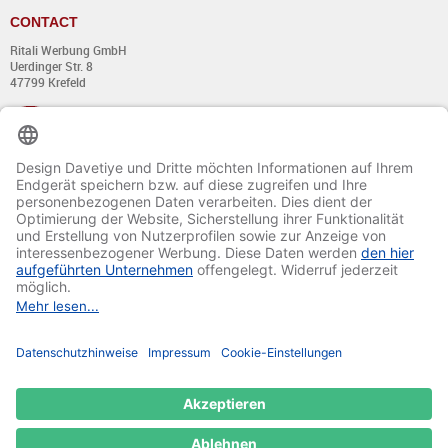
CONTACT
Ritali Werbung GmbH
Uerdinger Str. 8
47799 Krefeld
+49 (0) 21 51 - 7 633 633
Du lundi au jeudi:
de 8:00 - 13:00
et de 14:00 - 17:00 heures
Vendredi:
de 8:00 - 13:00
et de 14:00 - 15:30 heures
E-mail:
info@davetiye.de
Fax: 0049 2151 - 7 633 655
© 2020-2025 Ritali Werbung GmbH. All Rights Reserved.