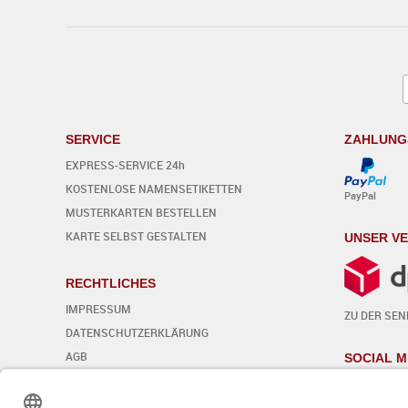
SERVICE
ZAHLUNG
EXPRESS-SERVICE 24h
KOSTENLOSE NAMENSETIKETTEN
PayPal
MUSTERKARTEN BESTELLEN
KARTE SELBST GESTALTEN
UNSER V
RECHTLICHES
IMPRESSUM
ZU DER SE
DATENSCHUTZERKLÄRUNG
AGB
SOCIAL M
WIDERRUFSBELEHRUNG
Cookie-Einstellungen