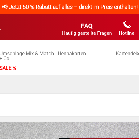
📢 Jetzt 50 % Rabatt auf alles – direkt im Preis enthalten!
FAQ
Häufig gestellte Fragen
Hotline
Umschläge Mix & Match
Hennakarten
Kartendek
+ Co.
SALE %