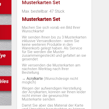
Musterkarten Set
Max. bestellbar: 47 Stück.
Musterkarten Set
Machen Sie sich vorab ein Bild Ihrer
Wunschkarte!
Wir senden Ihnen bis zu 3 Musterkarten
inklusive Versandkosten - wenn Sie
keine weiteren Produkte in den
Warenkorb gelegt haben. Als Service
für Sie werden die Muster
zusammengesteckt und gefaltet an sie
gesendet.
Wir versenden die Musterkarten am
nächsten Werktag nach Ihrer
Bestellung.
→ Acrylkarte
(Wunschdesign nicht
möglich)
Wegen der aufwendigen Herstellung
der Acrylkarten, können wir Ihnen leider
nicht immer die gewünschte
Musterkarte senden.
Damit Sie aber das Material der Karte
und Umschlag begutachten zu können,