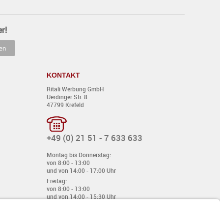
r!
KONTAKT
Ritali Werbung GmbH
Uerdinger Str. 8
47799 Krefeld
+49 (0) 21 51 - 7 633 633
Montag bis Donnerstag:
von 8:00 - 13:00
und von 14:00 - 17:00 Uhr
Freitag:
von 8:00 - 13:00
und von 14:00 - 15:30 Uhr
E-Mail:
info@davetiye.de