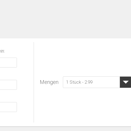
in:
Mengen
1 Stück - 2.99