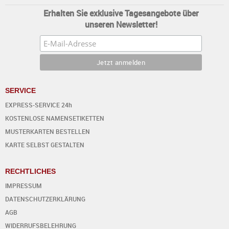
Erhalten Sie exklusive Tagesangebote über
unseren Newsletter!
SERVICE
EXPRESS-SERVICE 24h
KOSTENLOSE NAMENSETIKETTEN
MUSTERKARTEN BESTELLEN
KARTE SELBST GESTALTEN
RECHTLICHES
IMPRESSUM
DATENSCHUTZERKLÄRUNG
AGB
WIDERRUFSBELEHRUNG