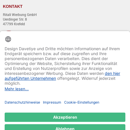
KONTAKT
Ritali Werbung GmbH
Uerdinger Str. 8
47799 Krefeld
+49 (0) 21 51 - 7 633 633
Montag bis Donnerstag:
von 8:00 - 13:00
und von 14:00 - 17:00 Uhr
Freitag:
von 8:00 - 13:00
und von 14:00 - 15:30 Uhr
E-Mail:
info@davetiye.de
Fax: 0049 2151 - 7 633 655
© 2020-2025 Ritali Werbung GmbH. All Rights Reserved.