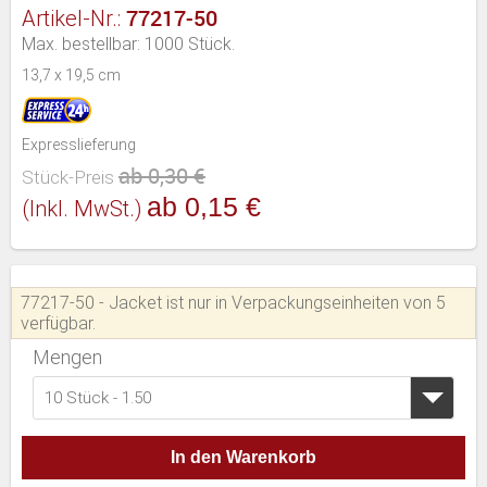
77217-50
Artikel-Nr.:
Max. bestellbar: 1000 Stück.
13,7 x 19,5 cm
Expresslieferung
ab 0,30 €
Stück-Preis
ab 0,15 €
(inkl. MwSt.)
77217-50 - Jacket ist nur in Verpackungseinheiten von 5
verfügbar.
Mengen
10 Stück - 1.50
In den Warenkorb