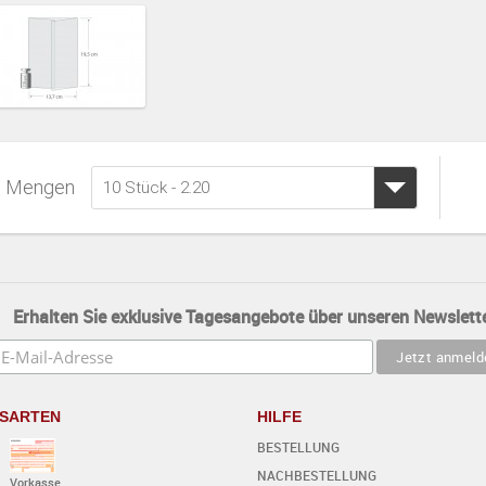
Mengen
10 Stück - 2.20
Erhalten Sie exklusive Tagesangebote über unseren Newslette
SARTEN
HILFE
BESTELLUNG
NACHBESTELLUNG
Vorkasse