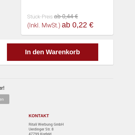
ab 0,44 €
Stück-Preis
ab 0,22 €
(inkl. MwSt.)
In den Warenkorb
r!
KONTAKT
Ritali Werbung GmbH
Uerdinger Str. 8
47799 Krefeld