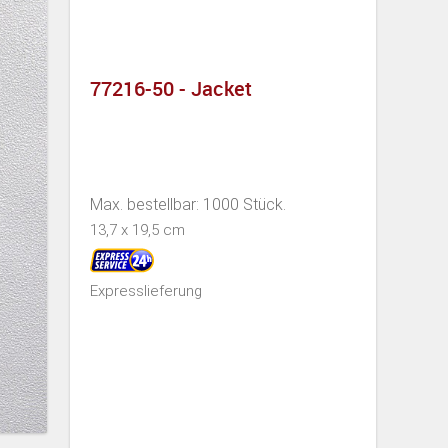
77216-50 - Jacket
Max. bestellbar: 1000 Stück.
13,7 x 19,5 cm
Expresslieferung