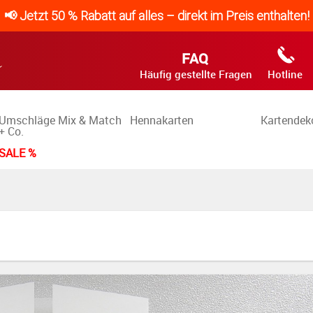
📢 Jetzt 50 % Rabatt auf alles – direkt im Preis enthalten!
FAQ
Häufig gestellte Fragen
Hotline
Umschläge Mix & Match
Hennakarten
Kartendek
+ Co.
SALE %