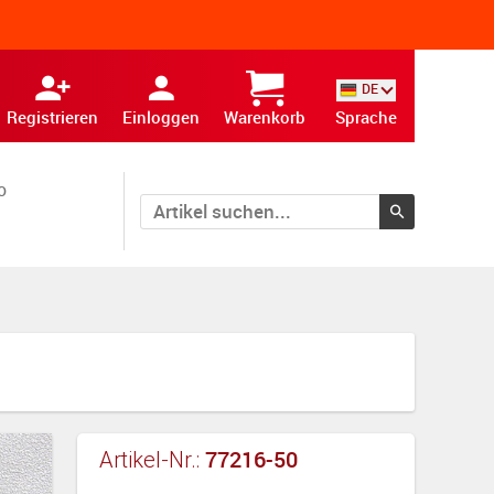
DE
Registrieren
Einloggen
Warenkorb
Sprache
o
77216-50
Artikel-Nr.: