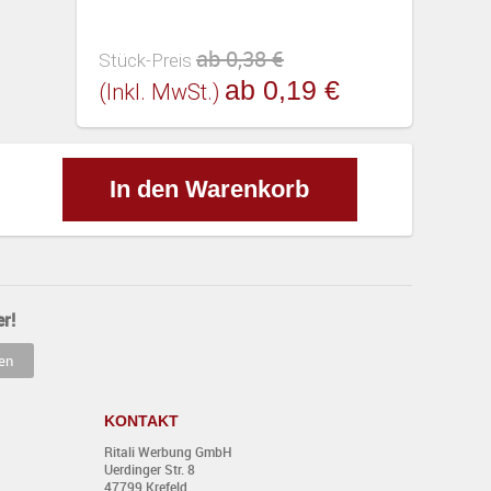
ab 0,38 €
Stück-Preis
ab 0,19 €
(inkl. MwSt.)
In den Warenkorb
r!
KONTAKT
Ritali Werbung GmbH
Uerdinger Str. 8
47799 Krefeld