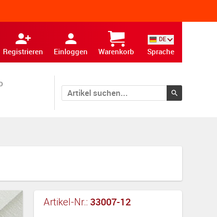
DE
Registrieren
Einloggen
Warenkorb
Sprache
o
33007-12
Artikel-Nr.: