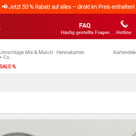
📢 Jetzt 50 % Rabatt auf alles – direkt im Preis enthalten!
FAQ
Häufig gestellte Fragen
Hotline
Umschläge Mix & Match
Hennakarten
Kartendek
+ Co.
SALE %