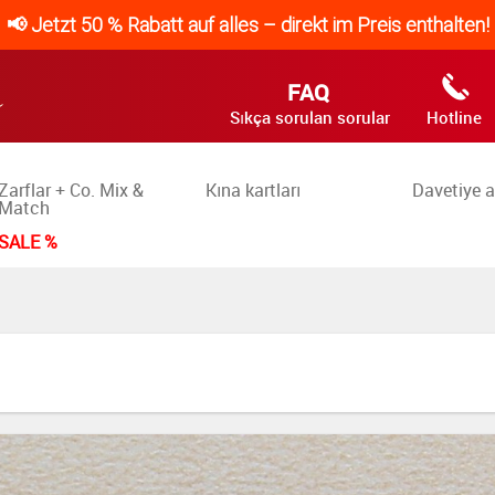
📢 Jetzt 50 % Rabatt auf alles – direkt im Preis enthalten!
FAQ
Sıkça sorulan sorular
Hotline
Zarflar + Co. Mix &
Kına kartları
Davetiye a
Match
SALE %