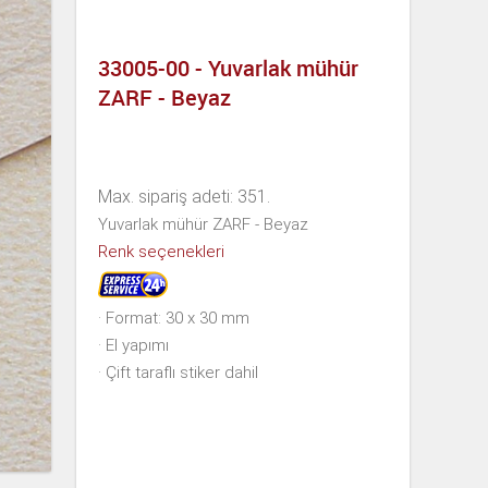
33005-00 - Yuvarlak mühür
ZARF - Beyaz
Max. sipariş adeti: 351.
Yuvarlak mühür ZARF - Beyaz
Renk seçenekleri
· Format: 30 x 30 mm
· El yapımı
· Çift taraflı stiker dahil