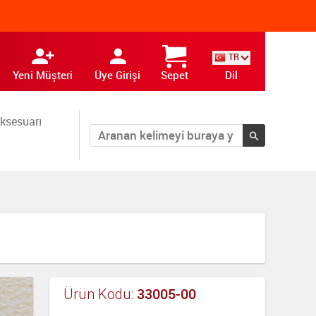
TR
Yeni Müşteri
Üye Girişi
Sepet
Dil
ksesuarı
33005-00
Ürün Kodu: