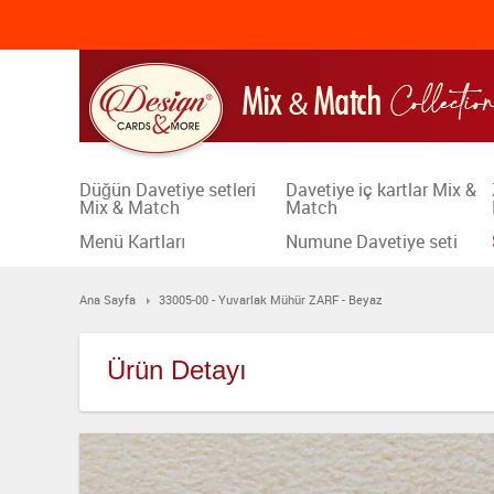
Düğün Davetiye setleri
Davetiye iç kartlar Mix &
Mix & Match
Match
Menü Kartları
Numune Davetiye seti
Ana Sayfa
33005-00 - Yuvarlak Mühür ZARF - Beyaz
Ürün Detayı