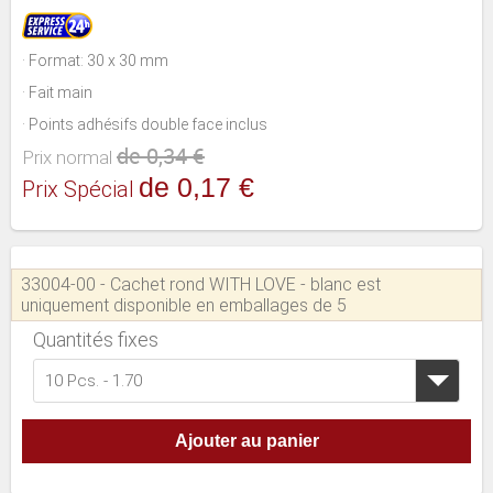
· Format: 30 x 30 mm
· Fait main
· Points adhésifs double face inclus
de 0,34 €
Prix normal
de 0,17 €
Prix Spécial
33004-00 - Cachet rond WITH LOVE - blanc est
uniquement disponible en emballages de 5
Quantités fixes
10 Pcs. - 1.70
Ajouter au panier