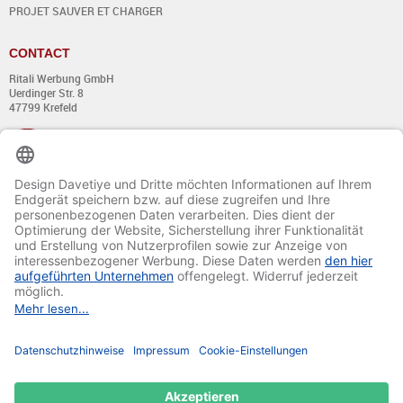
PROJET SAUVER ET CHARGER
CONTACT
Ritali Werbung GmbH
Uerdinger Str. 8
47799 Krefeld
+49 (0) 21 51 - 7 633 633
Du lundi au jeudi:
de 8:00 - 13:00
et de 14:00 - 17:00 heures
Vendredi:
de 8:00 - 13:00
et de 14:00 - 15:30 heures
E-mail:
info@davetiye.de
Fax: 0049 2151 - 7 633 655