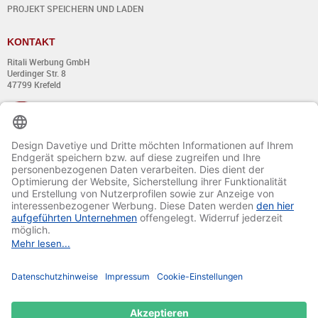
PROJEKT SPEICHERN UND LADEN
KONTAKT
Ritali Werbung GmbH
Uerdinger Str. 8
47799 Krefeld
+49 (0) 21 51 - 7 633 633
Montag bis Donnerstag:
von 8:00 - 13:00
und von 14:00 - 17:00 Uhr
Freitag:
von 8:00 - 13:00
und von 14:00 - 15:30 Uhr
E-Mail:
info@davetiye.de
Fax: 0049 2151 - 7 633 655