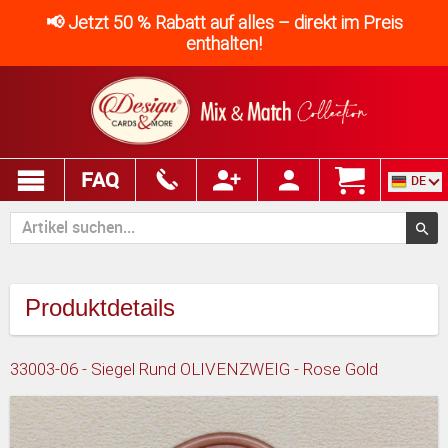
📢 Jetzt 50 % Rabatt auf alles – direkt im Preis
enthalten!
FAQ
DE
Produktdetails
33003-06 - Siegel Rund OLIVENZWEIG - Rose Gold