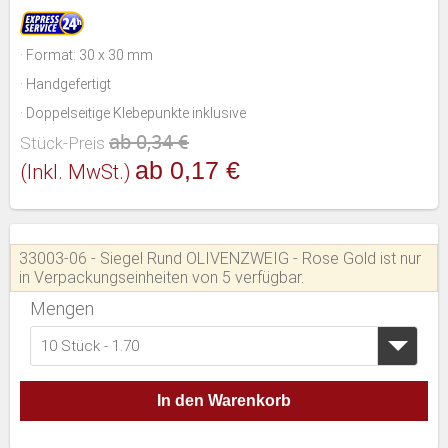
· Format: 30 x 30 mm
· Handgefertigt
· Doppelseitige Klebepunkte inklusive
ab 0,34 €
Stück-Preis
ab 0,17 €
(inkl. MwSt.)
33003-06 - Siegel Rund OLIVENZWEIG - Rose Gold ist nur
in Verpackungseinheiten von 5 verfügbar.
Mengen
10 Stück - 1.70
In den Warenkorb