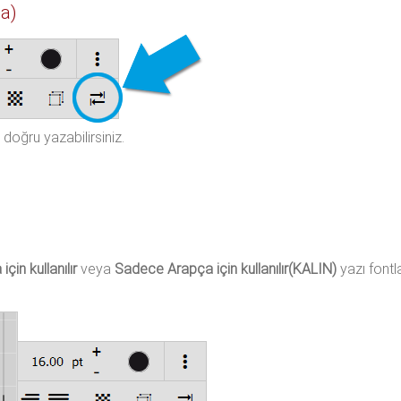
a)
doğru yazabilirsiniz.
in kullanılır
veya
Sadece Arapça için kullanılır(KALIN)
yazı fontla