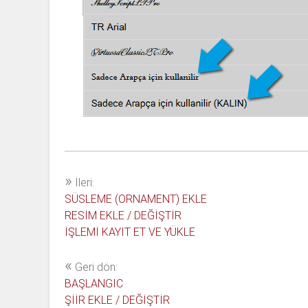
»
İleri:
SÜSLEME (ORNAMENT) EKLE
RESİM EKLE / DEĞİŞTİR
İŞLEMİ KAYIT ET VE YÜKLE
«
Geri dön:
BAŞLANGIC
ŞİİR EKLE / DEĞİŞTİR