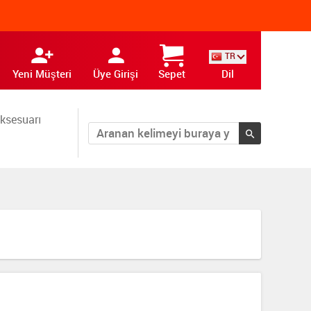
TR
Yeni Müşteri
Üye Girişi
Sepet
Dil
ksesuarı