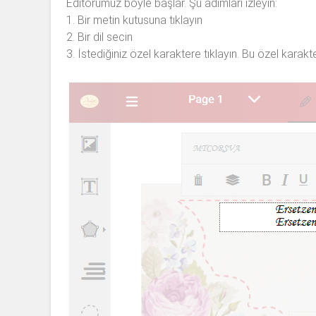
Editörümüz böyle başlar. Şu adımları izleyin:
1. Bir metin kutusuna tıklayın
2. Bir dil secin
3. İstediğiniz özel karaktere tıklayın. Bu özel karakt