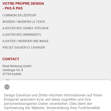
VOTRE PROPRE DESIGN
- PAS À PAS
COMMENCER L'ÉDITEUR
INSÉRER / MODIFIER LE TEXTE
AJOUTER DES SIGNES SPÉCIAUX
AJOUTER DES ORNEMENTS
AJOUTER / MODIFIER UNE IMAGE
PROJET SAUVER ET CHARGER
CONTACT
Ritali Werbung GmbH
Uerdinger Str. 8
47799 Krefeld
+49 (0) 21 51 - 7 633 633
Du lundi au jeudi:
de 8:00 - 13:00
et de 14:00 - 17:00 heures