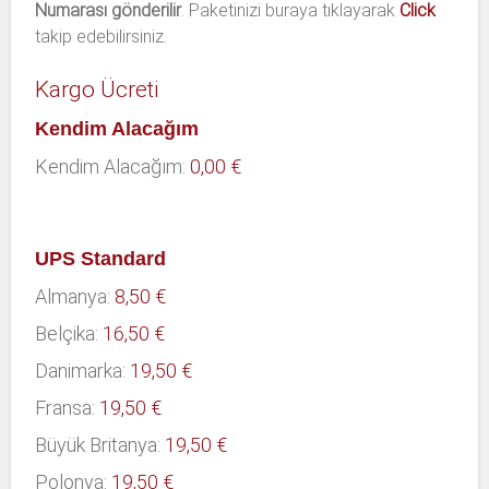
Numarası gönderilir
. Paketinizi buraya tıklayarak
Click
takip edebilirsiniz.
Kargo Ücreti
Kendim Alacağım
Kendim Alacağım:
0,00 €
UPS Standard
Almanya:
8,50 €
Belçika:
16,50 €
Danimarka:
19,50 €
Fransa:
19,50 €
Büyük Britanya:
19,50 €
Polonya:
19,50 €