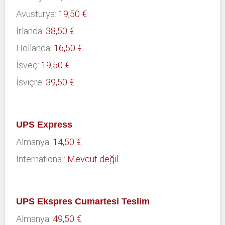
Avusturya:
19,50 €
İrlanda:
38,50 €
Hollanda:
16,50 €
İsveç:
19,50 €
İsviçre:
39,50 €
UPS Express
Almanya:
14,50 €
International:
Mevcut değil
UPS Ekspres Cumartesi Teslim
Almanya:
49,50 €