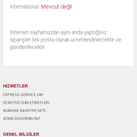
International:
Mevcut değil
İnternet sayfamızdan aynı anda yaptığınız
siparişler tek posta olarak ücretlendirilecektir ve
gönderilecektir.
H
İ
ZMETLER
EXPRESS-SERVICE 24h
ÜCRETSİZ İSİM ETİKETLERİ
NUMUNE DAVETIYE SETI
KENDİ DİZAYN'INI YAP
GENEL BİLGİLER