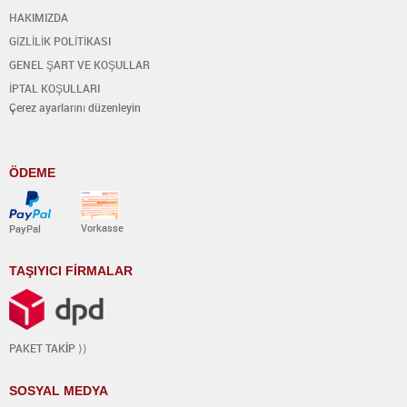
HAKIMIZDA
GİZLİLİK POLİTİKASI
GENEL ŞART VE KOŞULLAR
İPTAL KOŞULLARI
Çerez ayarlarını düzenleyin
ÖDEME
Vorkasse
PayPal
TAŞIYICI FİRMALAR
PAKET TAK
İ
P ⟩⟩
SOSYAL MEDYA