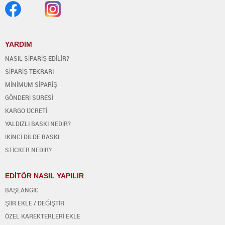
YARDIM
NASIL SİPARİŞ EDİLİR?
SİPARİŞ TEKRARI
MİNİMUM SİPARİŞ
GÖNDERİ SÜRESİ
KARGO ÜCRETİ
YALDIZLI BASKI NEDİR?
İKİNCİ DİLDE BASKI
STİCKER NEDİR?
EDİTÖR NASIL YAPILIR
BAŞLANGIC
ŞİİR EKLE / DEĞİŞTİR
ÖZEL KAREKTERLERİ EKLE