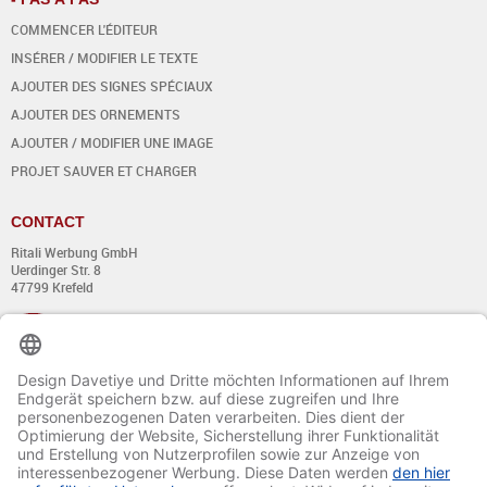
COMMENCER L'ÉDITEUR
INSÉRER / MODIFIER LE TEXTE
AJOUTER DES SIGNES SPÉCIAUX
AJOUTER DES ORNEMENTS
AJOUTER / MODIFIER UNE IMAGE
PROJET SAUVER ET CHARGER
CONTACT
Ritali Werbung GmbH
Uerdinger Str. 8
47799 Krefeld
+49 (0) 21 51 - 7 633 633
Du lundi au jeudi:
de 8:00 - 13:00
et de 14:00 - 17:00 heures
Vendredi:
de 8:00 - 13:00