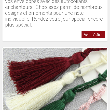
vos enveloppes avec des autocollants
enchanteurs ! Choisissez parmi de nombreux
designs et ornements pour une note
individuelle. Rendez votre jour spécial encore
plus spécial.
Voir l\'offre