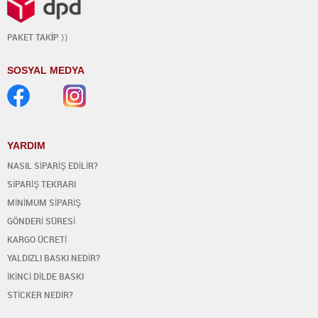
PAKET TAK
İ
P ⟩⟩
SOSYAL MEDYA
YARDIM
NASIL SİPARİŞ EDİLİR?
SİPARİŞ TEKRARI
MİNİMUM SİPARİŞ
GÖNDERİ SÜRESİ
KARGO ÜCRETİ
YALDIZLI BASKI NEDİR?
İKİNCİ DİLDE BASKI
STİCKER NEDİR?