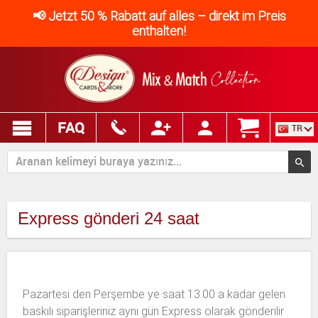
📢 Jetzt 50 % Rabatt auf alles – direkt im Preis
enthalten!
FAQ
TR
Express gönderi 24 saat
Pazartesi den Perşembe ye saat 13.00 a kadar gelen
baskılı siparişleriniz aynı gün Express olarak gönderilir