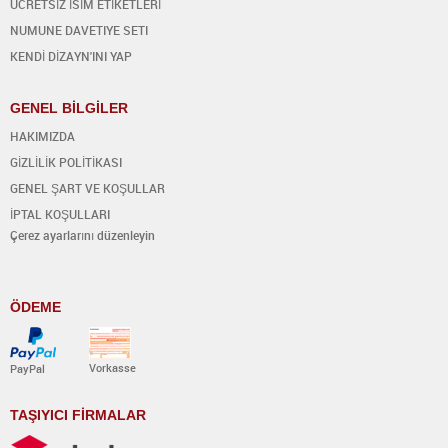
ÜCRETSİZ İSİM ETİKETLERİ
NUMUNE DAVETIYE SETI
KENDİ DİZAYN'INI YAP
GENEL BİLGİLER
HAKIMIZDA
GİZLİLİK POLİTİKASI
GENEL ŞART VE KOŞULLAR
İPTAL KOŞULLARI
Çerez ayarlarını düzenleyin
ÖDEME
Vorkasse
PayPal
TAŞIYICI FİRMALAR