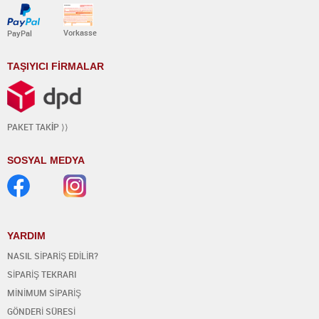
Vorkasse
PayPal
TAŞIYICI FİRMALAR
PAKET TAK
İ
P ⟩⟩
SOSYAL MEDYA
YARDIM
NASIL SİPARİŞ EDİLİR?
SİPARİŞ TEKRARI
MİNİMUM SİPARİŞ
GÖNDERİ SÜRESİ