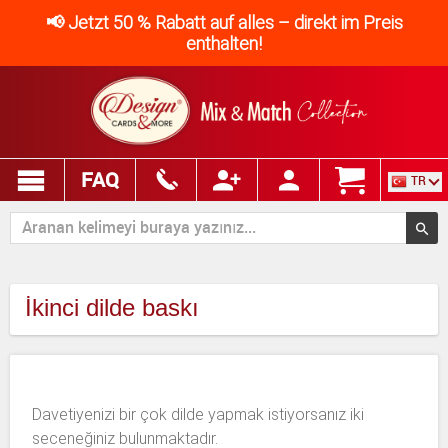
📢 Jetzt 50 % Rabatt auf alles – direkt im Preis
enthalten!
FAQ
TR
İkinci dilde baskı
Davetiyenizi bir çok dilde yapmak istiyorsanız iki
seceneğiniz bulunmaktadır.