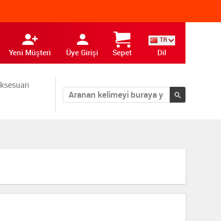
TR
Yeni Müşteri
Üye Girişi
Sepet
Dil
ksesuarı