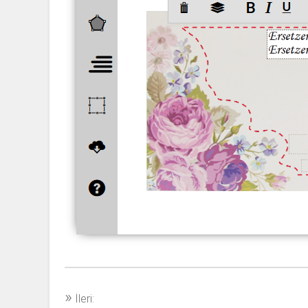
»
İleri: