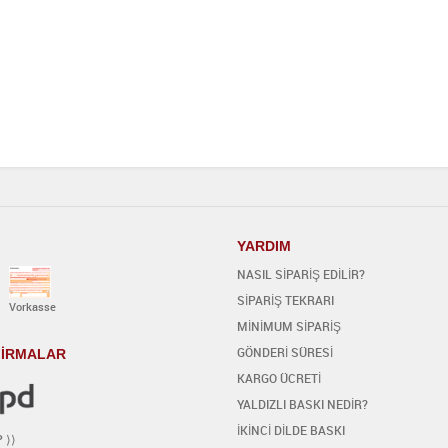
YARDIM
NASIL SİPARİŞ EDİLİR?
SİPARİŞ TEKRARI
Vorkasse
MİNİMUM SİPARİŞ
GÖNDERİ SÜRESİ
 FİRMALAR
KARGO ÜCRETİ
YALDIZLI BASKI NEDİR?
İKİNCİ DİLDE BASKI
P ⟩⟩