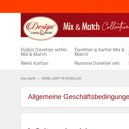
Düğün Davetiye setleri
Davetiye iç kartlar Mix &
Mix & Match
Match
Menü Kartları
Numune Davetiye seti
Ana Sayfa
GENEL ŞART VE KOŞULLAR
Allgemeine Geschäftsbedingung