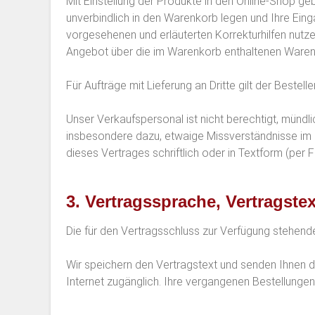
Mit Einstellung der Produkte in den Online-Shop ge
unverbindlich in den Warenkorb legen und Ihre Einga
vorgesehenen und erläuterten Korrekturhilfen nutze
Angebot über die im Warenkorb enthaltenen Waren 
Für Aufträge mit Lieferung an Dritte gilt der Bestell
Unser Verkaufspersonal ist nicht berechtigt, mün
insbesondere dazu, etwaige Missverständnisse im 
dieses Vertrages schriftlich oder in Textform (per 
3. Vertragssprache, Vertragste
Die für den Vertragsschluss zur Verfügung stehend
Wir speichern den Vertragstext und senden Ihnen di
Internet zugänglich. Ihre vergangenen Bestellunge