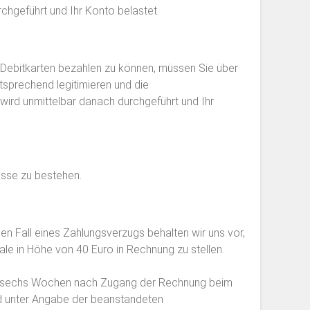
chgeführt und Ihr Konto belastet.
 Debitkarten bezahlen zu können, müssen Sie über
tsprechend legitimieren und die
wird unmittelbar danach durchgeführt und Ihr
asse zu bestehen.
n Fall eines Zahlungsverzugs behalten wir uns vor,
e in Höhe von 40 Euro in Rechnung zu stellen.
tens sechs Wochen nach Zugang der Rechnung beim
nd unter Angabe der beanstandeten