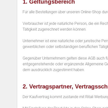
1. Geltungsbereich
Für alle Bestellungen über unseren Online-Shop d
Verbraucher ist jede natürliche Person, die ein Re
Tätigkeit zugerechnet werden können.
Unternehmer ist eine natürliche oder juristische P
gewerblichen oder selbständigen beruflichen Tätigk
Gegenüber Unternehmern gelten diese AGB auch fü
entgegenstehende oder ergänzende Allgemeine Gesc
dem ausdrücklich zugestimmt haben.
2. Vertragspartner, Vertragss
Der Kaufvertrag kommt zustande mit Ritali Werbu