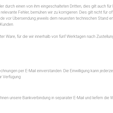
er durch einen von ihm eingeschalteten Dritten, dies gilt auch fü
 relevante Fehler, bemühen wir zu korrigieren. Dies gilt nicht für o
unde vor Übersendung jeweils dem neuesten technischen Stand 
 Kunden.
rter Ware, für die wir innerhalb von fünf Werktagen nach Zustellu
Rechnungen per E-Mail einverstanden. Die Einwilligung kann jeder
ur Verfügung:
hnen unsere Bankverbindung in separater E-Mail und liefern die