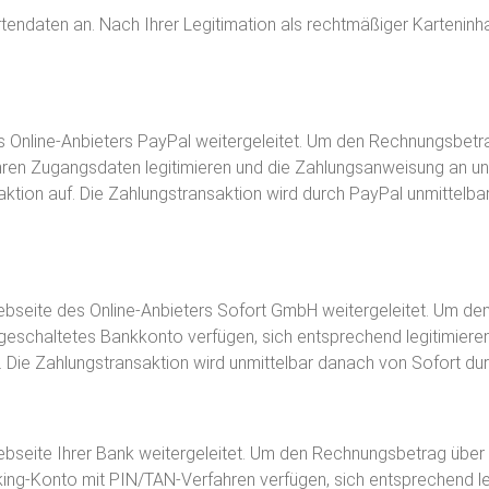
rtendaten an. Nach Ihrer Legitimation als rechtmäßiger Kartenin
s Online-Anbieters PayPal weitergeleitet. Um den Rechnungsbet
 mit Ihren Zugangsdaten legitimieren und die Zahlungsanweisung an
saktion auf. Die Zahlungstransaktion wird durch PayPal unmittelb
bseite des Online-Anbieters Sofort GmbH weitergeleitet. Um de
eigeschaltetes Bankkonto verfügen, sich entsprechend legitimier
 Die Zahlungstransaktion wird unmittelbar danach von Sofort dur
seite Ihrer Bank weitergeleitet. Um den Rechnungsbetrag über i
nking-Konto mit PIN/TAN-Verfahren verfügen, sich entsprechend l