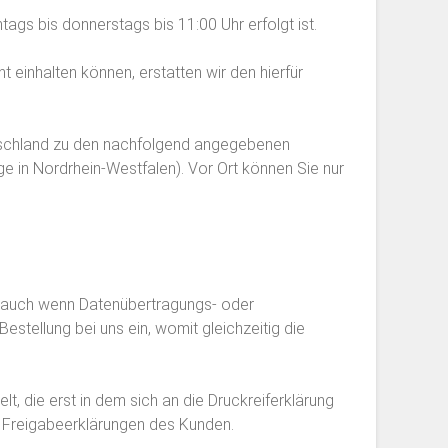
gs bis donnerstags bis 11:00 Uhr erfolgt ist.
t einhalten können, erstatten wir den hierfür
eutschland zu den nachfolgend angegebenen
ge in Nordrhein-Westfalen). Vor Ort können Sie nur
en, auch wenn Datenübertragungs- oder
estellung bei uns ein, womit gleichzeitig die
t, die erst in dem sich an die Druckreiferklärung
n Freigabeerklärungen des Kunden.