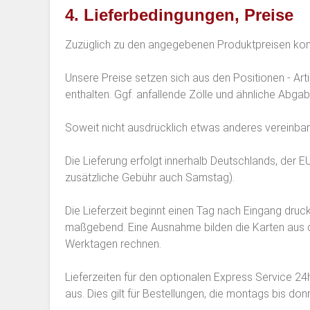
4. Lieferbedingungen, Preise
Zuzüglich zu den angegebenen Produktpreisen kom
Unsere Preise setzen sich aus den Positionen - Art
enthalten. Ggf. anfallende Zölle und ähnliche Abga
Soweit nicht ausdrücklich etwas anderes vereinbart
Die Lieferung erfolgt innerhalb Deutschlands, der
zusätzliche Gebühr auch Samstag).
Die Lieferzeit beginnt einen Tag nach Eingang dru
maßgebend. Eine Ausnahme bilden die Karten aus de
Werktagen rechnen.
Lieferzeiten für den optionalen Express Service 24
aus. Dies gilt für Bestellungen, die montags bis do