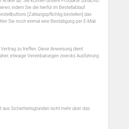
e Artikel ab. Sie können unsere Produkte zunächst
eren, indem Sie die hierfür im Bestellablauf
stellbuttons [Zahlungspflichtig bestellen] das
n Sie noch einmal eine Bestätigung per E-Mail.
ertrag zu treffen. Diese Anweisung dient
daher, etwaige Vereinbarungen zwecks Ausführung
st aus Sicherheitsgründen nicht mehr über das