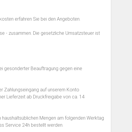
osten erfahren Sie bei den Angeboten.
esse - zusammen. Die gesetzliche Umsatzsteuer ist
bei gesonderter Beauftragung gegen eine
 der Zahlungseingang auf unserem Konto
er Lieferzeit ab Druckfreigabe von ca. 14
ir in haushaltsüblichen Mengen am folgenden Werktag
ess Service 24h bestellt werden.