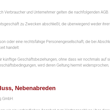
urch Verbraucher und Unternehmer gelten die nachfolgenden AGB.
chtsgeschäft zu Zwecken abschließt, die überwiegend weder ihrer
erson oder eine rechtsfähige Personengesellschaft, die bei Absch
eit handelt.
r künftige Geschäftsbeziehungen, ohne dass wir nochmals auf s
häftsbedingungen, wird deren Geltung hiermit widersprochen; s
chluss, Nebenabreden
ng GmbH.