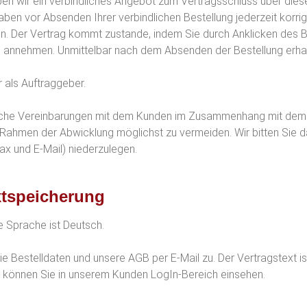
ben wir ein verbindliches Angebot zum Vertragsschluss über dies
ben vor Absenden Ihrer verbindlichen Bestellung jederzeit korrigi
n. Der Vertrag kommt zustande, indem Sie durch Anklicken des Be
annehmen. Unmittelbar nach dem Absenden der Bestellung erhalte
er als Auftraggeber.
dliche Vereinbarungen mit dem Kunden im Zusammenhang mit dem V
Rahmen der Abwicklung möglichst zu vermeiden. Wir bitten Sie 
Fax und E-Mail) niederzulegen.
xtspeicherung
e Sprache ist Deutsch.
e Bestelldaten und unsere AGB per E-Mail zu. Der Vertragstext i
n können Sie in unserem Kunden LogIn-Bereich einsehen.