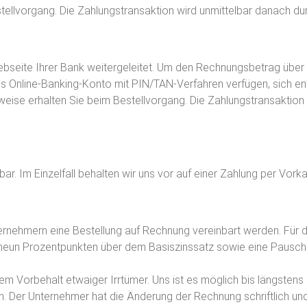
tellvorgang. Die Zahlungstransaktion wird unmittelbar danach dur
bseite Ihrer Bank weitergeleitet. Um den Rechnungsbetrag über
tes Online-Banking-Konto mit PIN/TAN-Verfahren verfügen, sich en
eise erhalten Sie beim Bestellvorgang. Die Zahlungstransaktion 
r. Im Einzelfall behalten wir uns vor auf einer Zahlung per Vork
nehmern eine Bestellung auf Rechnung vereinbart werden. Für de
neun Prozentpunkten über dem Basiszinssatz sowie eine Pauschal
 dem Vorbehalt etwaiger Irrtümer. Uns ist es möglich bis längs
en. Der Unternehmer hat die Änderung der Rechnung schriftlich u