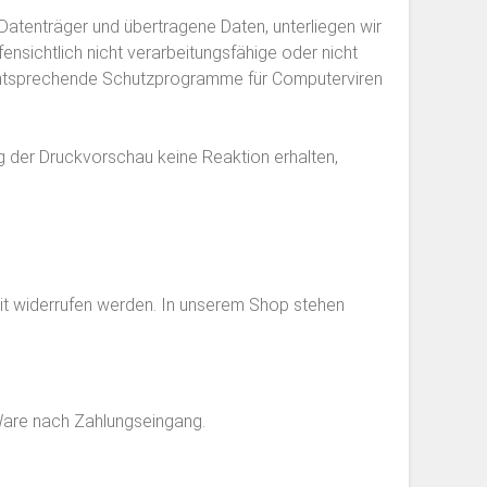
r Datenträger und übertragene Daten, unterliegen wir
ffensichtlich nicht verarbeitungsfähige oder nicht
entsprechende Schutzprogramme für Computerviren
ng der Druckvorschau keine Reaktion erhalten,
zeit widerrufen werden. In unserem Shop stehen
 Ware nach Zahlungseingang.