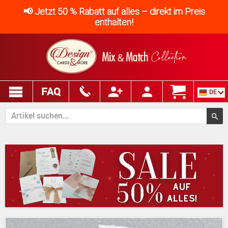
📢 Jetzt 50 % Rabatt auf alles – direkt im Preis
enthalten!
FAQ
DE