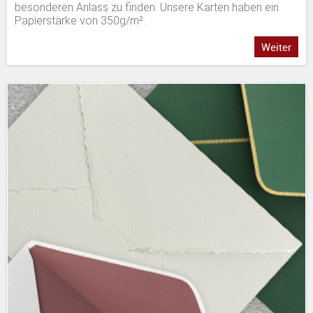
besonderen Anlass zu finden. Unsere Karten haben ein
Papierstärke von 350g/m².
Weiter