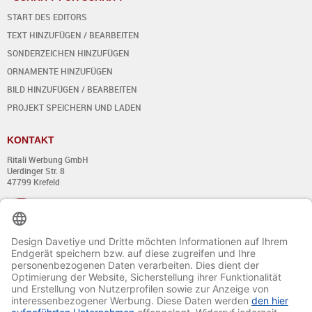
START DES EDITORS
TEXT HINZUFÜGEN / BEARBEITEN
SONDERZEICHEN HINZUFÜGEN
ORNAMENTE HINZUFÜGEN
BILD HINZUFÜGEN / BEARBEITEN
PROJEKT SPEICHERN UND LADEN
KONTAKT
Ritali Werbung GmbH
Uerdinger Str. 8
47799 Krefeld
+49 (0) 21 51 - 7 633 633
Montag bis Donnerstag:
von 8:00 - 13:00
und von 14:00 - 17:00 Uhr
Freitag:
von 8:00 - 13:00