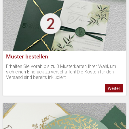
Muster bestellen
Erhalten Sie vorab bis zu 3 Musterkarten Ihrer Wahl, um
sich einen Eindruck zu verschaffen! Die Kosten für den
Versand sind bereits inkludiert.
Weiter