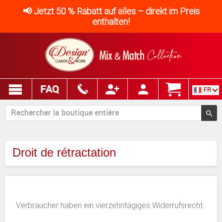
📢 Jetzt 50 % Rabatt auf alles – direkt im Preis
enthalten!
FAQ
FR
Droit de rétractation
Verbraucher haben ein vierzehntägiges Widerrufsrecht.