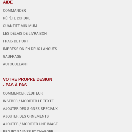
AIDE
COMMANDER
RÉPÈTE L'ORDRE
QUANTITÉ MINIMUM
LES DÉLAIS DE LIVRAISON
FRAIS DE PORT
IMPRESSION EN DEUX LANGUES
GAUFRAGE
AUTOCOLLANT
VOTRE PROPRE DESIGN
- PAS À PAS
COMMENCER L'ÉDITEUR
INSÉRER / MODIFIER LE TEXTE
AJOUTER DES SIGNES SPÉCIAUX
AJOUTER DES ORNEMENTS
AJOUTER / MODIFIER UNE IMAGE
PROJET SAUVER ET CHARGER