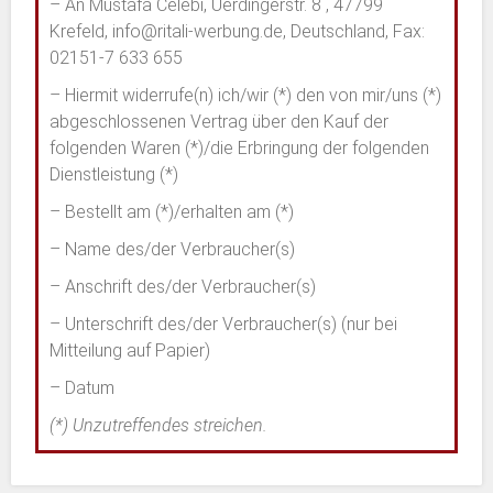
– An Mustafa Celebi, Uerdingerstr. 8 , 47799
Krefeld, info@ritali-werbung.de, Deutschland, Fax:
02151-7 633 655
– Hiermit widerrufe(n) ich/wir (*) den von mir/uns (*)
abgeschlossenen Vertrag über den Kauf der
folgenden Waren (*)/die Erbringung der folgenden
Dienstleistung (*)
– Bestellt am (*)/erhalten am (*)
– Name des/der Verbraucher(s)
– Anschrift des/der Verbraucher(s)
– Unterschrift des/der Verbraucher(s) (nur bei
Mitteilung auf Papier)
– Datum
(*) Unzutreffendes streichen.