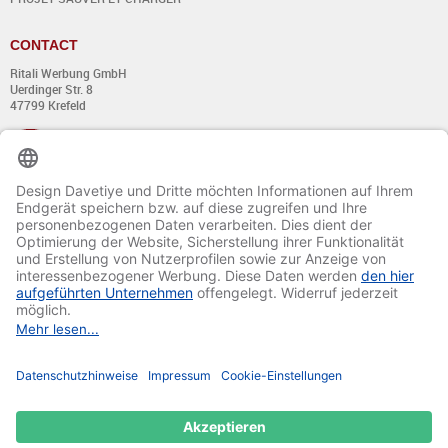
CONTACT
Ritali Werbung GmbH
Uerdinger Str. 8
47799 Krefeld
+49 (0) 21 51 - 7 633 633
Du lundi au jeudi:
de 8:00 - 13:00
et de 14:00 - 17:00 heures
Vendredi:
de 8:00 - 13:00
et de 14:00 - 15:30 heures
E-mail:
info@davetiye.de
Fax: 0049 2151 - 7 633 655