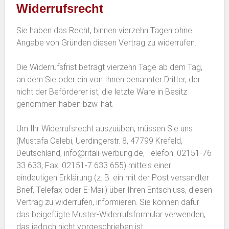
Widerrufsrecht
Sie haben das Recht, binnen vierzehn Tagen ohne
Angabe von Gründen diesen Vertrag zu widerrufen.
Die Widerrufsfrist beträgt vierzehn Tage ab dem Tag,
an dem Sie oder ein von Ihnen benannter Dritter, der
nicht der Beförderer ist, die letzte Ware in Besitz
genommen haben bzw. hat.
Um Ihr Widerrufsrecht auszuüben, müssen Sie uns
(Mustafa Celebi, Uerdingerstr. 8, 47799 Krefeld,
Deutschland, info@ritali-werbung.de, Telefon: 02151-76
33 633, Fax: 02151-7 633 655) mittels einer
eindeutigen Erklärung (z. B. ein mit der Post versandter
Brief, Telefax oder E-Mail) über Ihren Entschluss, diesen
Vertrag zu widerrufen, informieren. Sie können dafür
das beigefügte Muster-Widerrufsformular verwenden,
das jedoch nicht vorgeschrieben ist.