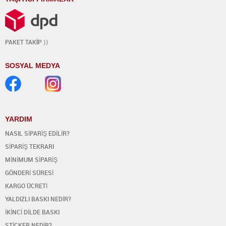
PAKET TAK
İ
P ⟩⟩
SOSYAL MEDYA
YARDIM
NASIL SİPARİŞ EDİLİR?
SİPARİŞ TEKRARI
MİNİMUM SİPARİŞ
GÖNDERİ SÜRESİ
KARGO ÜCRETİ
YALDIZLI BASKI NEDİR?
İKİNCİ DİLDE BASKI
STİCKER NEDİR?