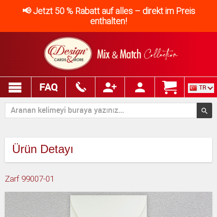
📢 Jetzt 50 % Rabatt auf alles – direkt im Preis
enthalten!
FAQ
TR
Ürün Detayı
Zarf 99007-01