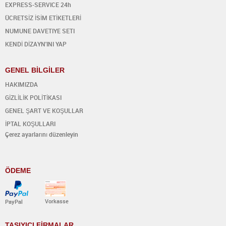
EXPRESS-SERVICE 24h
ÜCRETSİZ İSİM ETİKETLERİ
NUMUNE DAVETIYE SETI
KENDİ DİZAYN'INI YAP
GENEL BİLGİLER
HAKIMIZDA
GİZLİLİK POLİTİKASI
GENEL ŞART VE KOŞULLAR
İPTAL KOŞULLARI
Çerez ayarlarını düzenleyin
ÖDEME
Vorkasse
PayPal
TAŞIYICI FİRMALAR