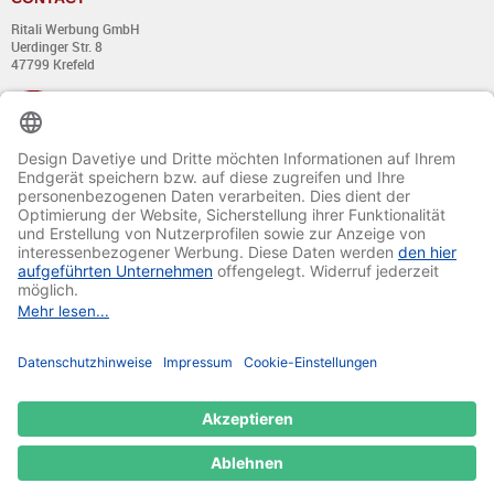
Ritali Werbung GmbH
Uerdinger Str. 8
47799 Krefeld
+49 (0) 21 51 - 7 633 633
Du lundi au jeudi:
de 8:00 - 13:00
et de 14:00 - 17:00 heures
Vendredi:
de 8:00 - 13:00
et de 14:00 - 15:30 heures
E-mail:
info@davetiye.de
Fax: 0049 2151 - 7 633 655
© 2020-2025 Ritali Werbung GmbH. All Rights Reserved.